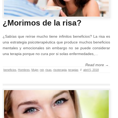
¿Morimos de la risa?
¿Sabías que reírse mucho tiene infinitos beneficios? La risa es
una estrategia psicoterapéutica que produce muchos beneficios
mentales y emocionales sin embargo no se puede considerar
una terapia porque no cura por si solas enfermedades,…
Read more →
beneficios
,
Hombres
,
Mujer
,
reir
,
risas
,
risoterapia
,
terapias
//
abril 5, 2018