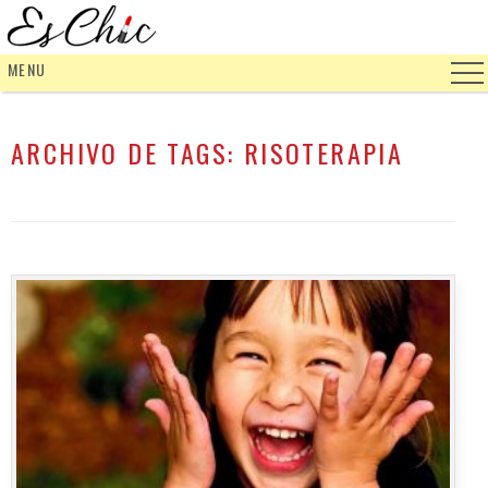
MENU
ARCHIVO DE TAGS:
RISOTERAPIA