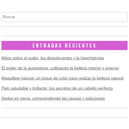
Buscar
ENTRADAS RECIENTES
Mitos sobre el sudor, los desodorantes y la hiperhidrosis
El poder de la autoestima: cultivando la belleza interior y exterior
Maquillaje natural: un toque de color para realzar la belleza natural
Pelo saludable y brillante: los secretos de un cabello perfecto
Dedos en garra: comprendiendo las causas y soluciones