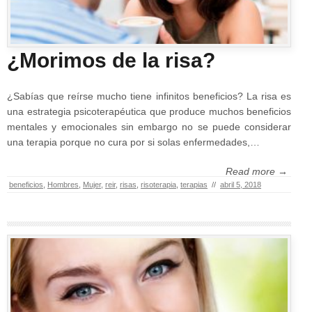
¿Morimos de la risa?
¿Sabías que reírse mucho tiene infinitos beneficios? La risa es
una estrategia psicoterapéutica que produce muchos beneficios
mentales y emocionales sin embargo no se puede considerar
una terapia porque no cura por si solas enfermedades,…
Read more →
beneficios
,
Hombres
,
Mujer
,
reir
,
risas
,
risoterapia
,
terapias
//
abril 5, 2018