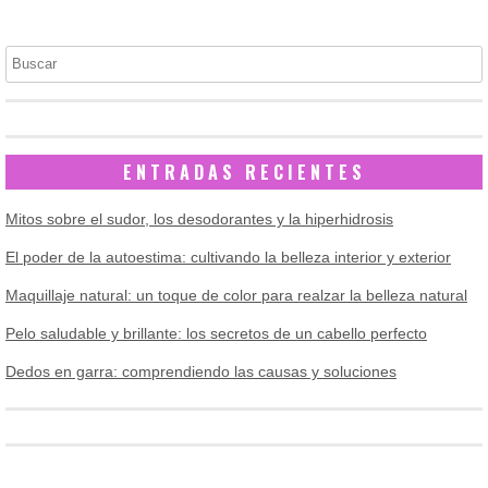
Buscar
ENTRADAS RECIENTES
Mitos sobre el sudor, los desodorantes y la hiperhidrosis
El poder de la autoestima: cultivando la belleza interior y exterior
Maquillaje natural: un toque de color para realzar la belleza natural
Pelo saludable y brillante: los secretos de un cabello perfecto
Dedos en garra: comprendiendo las causas y soluciones