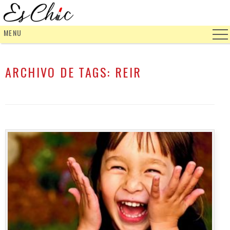
MENU
ARCHIVO DE TAGS:
REIR