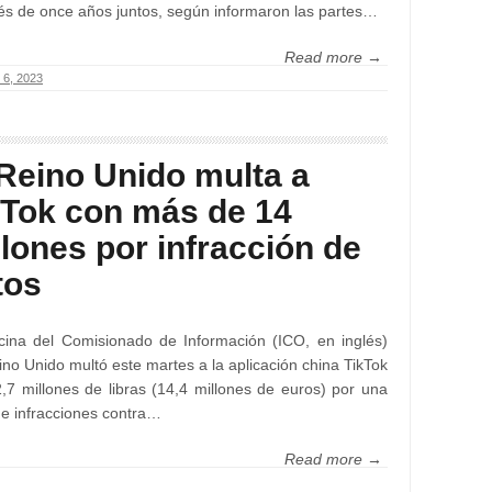
s de once años juntos, según informaron las partes…
Read more →
l 6, 2023
 Reino Unido multa a
kTok con más de 14
llones por infracción de
tos
cina del Comisionado de Información (ICO, en inglés)
ino Unido multó este martes a la aplicación china TikTok
,7 millones de libras (14,4 millones de euros) por una
de infracciones contra…
Read more →