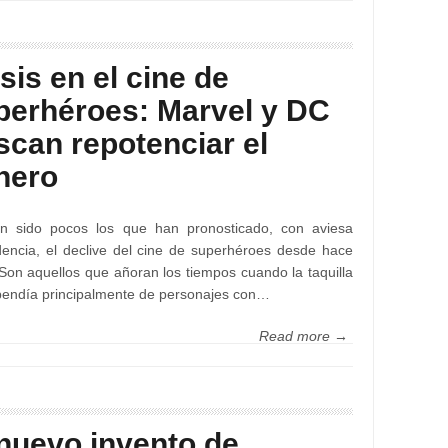
sis en el cine de
perhéroes: Marvel y DC
scan repotenciar el
nero
n sido pocos los que han pronosticado, con aviesa
idencia, el declive del cine de superhéroes desde hace
Son aquellos que añoran los tiempos cuando la taquilla
endía principalmente de personajes con…
Read more →
 nuevo invento de