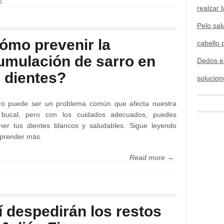
3
realzar l
Pelo sal
ómo prevenir la
cabello 
umulación de sarro en
Dedos e
s dientes?
solucion
rro puede ser un problema común que afecta nuestra
 bucal, pero con los cuidados adecuados, puedes
ner tus dientes blancos y saludables. Sigue leyendo
prender más.
Read more →
í despedirán los restos