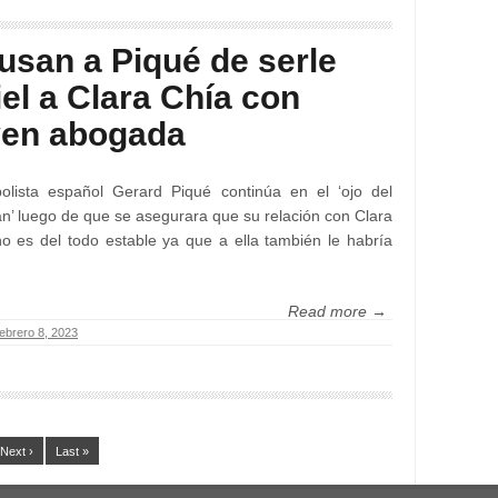
usan a Piqué de serle
iel a Clara Chía con
ven abogada
bolista español Gerard Piqué continúa en el ‘ojo del
n’ luego de que se asegurara que su relación con Clara
o es del todo estable ya que a ella también le habría
Read more →
febrero 8, 2023
Next ›
Last »