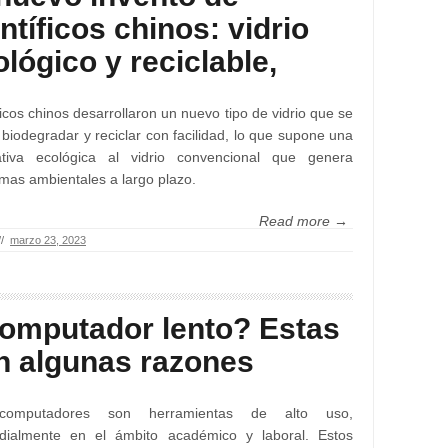
ntíficos chinos: vidrio
lógico y reciclable,
ficos chinos desarrollaron un nuevo tipo de vidrio que se
biodegradar y reciclar con facilidad, lo que supone una
nativa ecológica al vidrio convencional que genera
mas ambientales a largo plazo.
Read more →
//
marzo 23, 2023
omputador lento? Estas
n algunas razones
computadores son herramientas de alto uso,
rdialmente en el ámbito académico y laboral. Estos