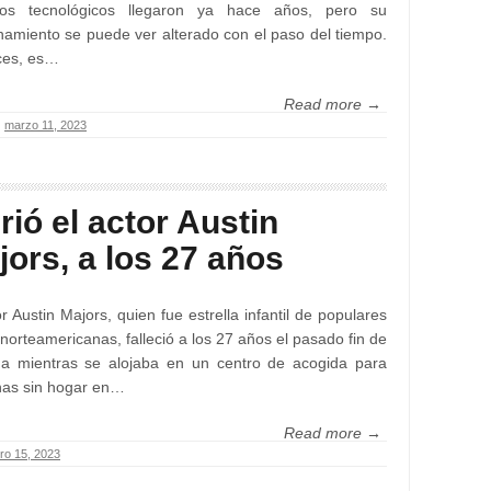
tos tecnológicos llegaron ya hace años, pero su
namiento se puede ver alterado con el paso del tiempo.
ces, es…
Read more →
marzo 11, 2023
rió el actor Austin
jors, a los 27 años
or Austin Majors, quien fue estrella infantil de populares
 norteamericanas, falleció a los 27 años el pasado fin de
a mientras se alojaba en un centro de acogida para
nas sin hogar en…
Read more →
ro 15, 2023