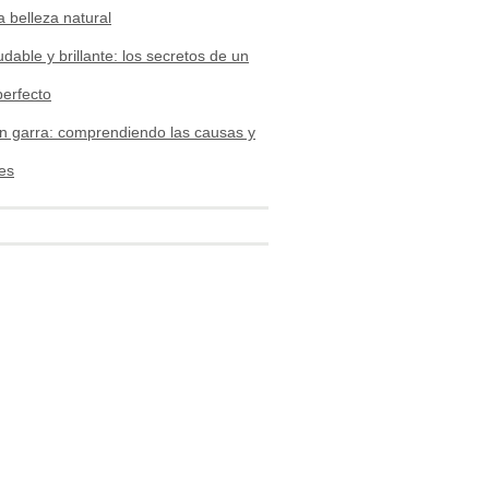
a belleza natural
udable y brillante: los secretos de un
perfecto
n garra: comprendiendo las causas y
es