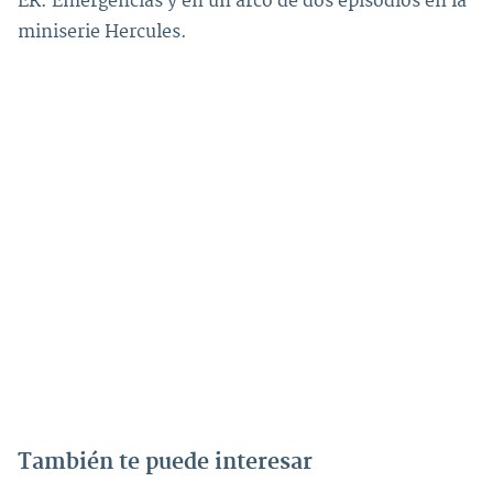
ER: Emergencias y en un arco de dos episodios en la
miniserie Hercules.
También te puede interesar