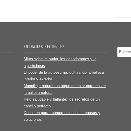
ENTRADAS RECIENTES
Buscar
Mitos sobre el sudor, los desodorantes y la
hiperhidrosis
El poder de la autoestima: cultivando la belleza
interior y exterior
Maquillaje natural: un toque de color para realzar
la belleza natural
Pelo saludable y brillante: los secretos de un
cabello perfecto
Dedos en garra: comprendiendo las causas y
soluciones