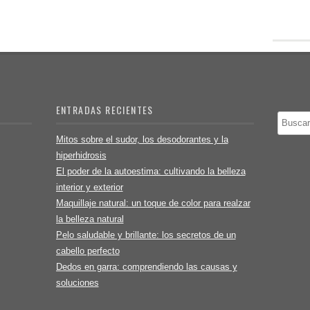
ENTRADAS RECIENTES
Buscar
Mitos sobre el sudor, los desodorantes y la
hiperhidrosis
El poder de la autoestima: cultivando la belleza
interior y exterior
Maquillaje natural: un toque de color para realzar
la belleza natural
Pelo saludable y brillante: los secretos de un
cabello perfecto
Dedos en garra: comprendiendo las causas y
soluciones