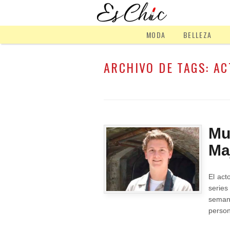
MODA
BELLEZA
ARCHIVO DE TAGS:
AC
Mu
Ma
El act
series
seman
perso