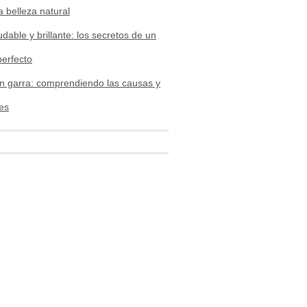
a belleza natural
udable y brillante: los secretos de un
perfecto
n garra: comprendiendo las causas y
es