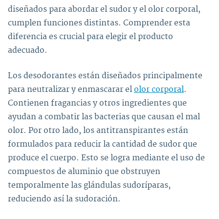
diseñados para abordar el sudor y el olor corporal,
cumplen funciones distintas. Comprender esta
diferencia es crucial para elegir el producto
adecuado.
Los desodorantes están diseñados principalmente
para neutralizar y enmascarar el
olor corporal
.
Contienen fragancias y otros ingredientes que
ayudan a combatir las bacterias que causan el mal
olor. Por otro lado, los antitranspirantes están
formulados para reducir la cantidad de sudor que
produce el cuerpo. Esto se logra mediante el uso de
compuestos de aluminio que obstruyen
temporalmente las glándulas sudoríparas,
reduciendo así la sudoración.