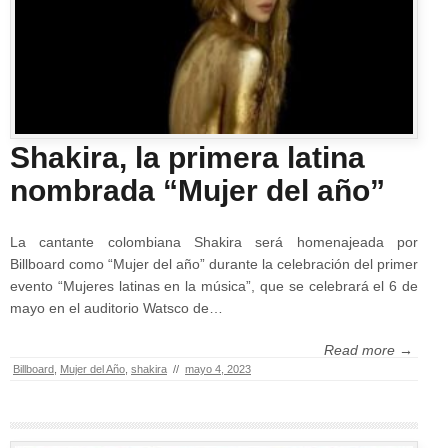
Shakira, la primera latina
nombrada “Mujer del año”
La cantante colombiana Shakira será homenajeada por
Billboard como “Mujer del año” durante la celebración del primer
evento “Mujeres latinas en la música”, que se celebrará el 6 de
mayo en el auditorio Watsco de…
Read more →
Billboard
,
Mujer del Año
,
shakira
//
mayo 4, 2023