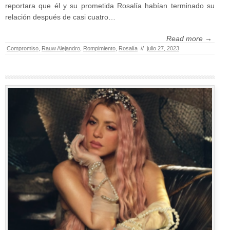
reportara que él y su prometida Rosalía habían terminado su
relación después de casi cuatro…
Read more →
Compromiso
,
Rauw Alejandro
,
Rompimiento
,
Rosalía
//
julio 27, 2023