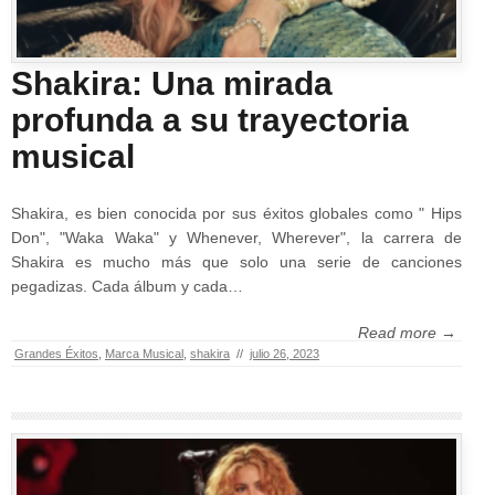
Shakira: Una mirada
profunda a su trayectoria
musical
Shakira, es bien conocida por sus éxitos globales como " Hips
Don", "Waka Waka" y Whenever, Wherever", la carrera de
Shakira es mucho más que solo una serie de canciones
pegadizas. Cada álbum y cada…
Read more →
Grandes Éxitos
,
Marca Musical
,
shakira
//
julio 26, 2023