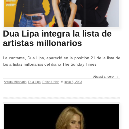
Dua Lipa integra la lista de
artistas millonarios
La cantante, Dua Lipa, apareció en la posición 21 de la lista de
los artistas millonarios del diario The Sunday Times.
Read more →
Artista Millonaria
,
Dua Lipa
,
Reino Unido
//
junio 6, 2023