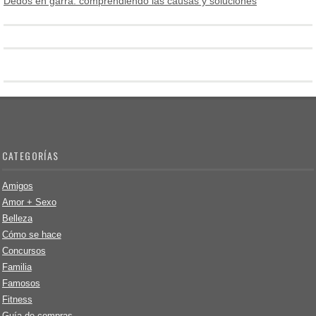
Dedos en garra: comprendiendo las causas y soluciones
CATEGORÍAS
Amigos
Amor + Sexo
Belleza
Cómo se hace
Concursos
Familia
Famosos
Fitness
Guía de compras