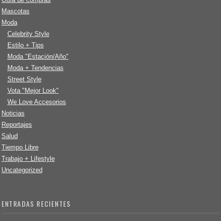
Mascotas
Moda
Celebrity Style
Estilo + Tips
Moda "Estación/Año"
Moda + Tendencias
Street Style
Vota "Mejor Look"
We Love Accesorios
Noticias
Reportajes
Salud
Tiempo Libre
Trabajo + Lifestyle
Uncategorized
ENTRADAS RECIENTES