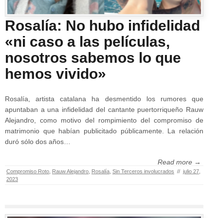
Rosalía: No hubo infidelidad
«ni caso a las películas,
nosotros sabemos lo que
hemos vivido»
Rosalía, artista catalana ha desmentido los rumores que
apuntaban a una infidelidad del cantante puertorriqueño Rauw
Alejandro, como motivo del rompimiento del compromiso de
matrimonio que habían publicitado públicamente. La relación
duró sólo dos años…
Read more →
Compromiso Roto
,
Rauw Alejandro
,
Rosalía
,
Sin Terceros involucrados
//
julio 27,
2023