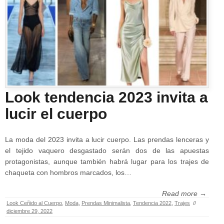
Look tendencia 2023 invita a
lucir el cuerpo
La moda del 2023 invita a lucir cuerpo. Las prendas lenceras y
el tejido vaquero desgastado serán dos de las apuestas
protagonistas, aunque también habrá lugar para los trajes de
chaqueta con hombros marcados, los…
Read more →
Look Ceñido al Cuerpo
,
Moda
,
Prendas Minimalista
,
Tendencia 2022
,
Trajes
//
diciembre 29, 2022