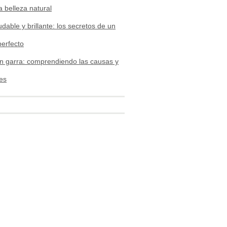
a belleza natural
udable y brillante: los secretos de un
perfecto
n garra: comprendiendo las causas y
es