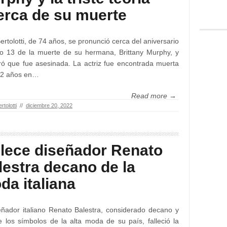
erca de su muerte
ertolotti, de 74 años, se pronunció cerca del aniversario
o 13 de la muerte de su hermana, Brittany Murphy, y
ó que fue asesinada. La actriz fue encontrada muerta
32 años en…
Read more →
rtolotti
//
diciembre 20, 2022
llece diseñador Renato
lestra decano de la
da italiana
eñador italiano Renato Balestra, considerado decano y
 los símbolos de la alta moda de su país, falleció la