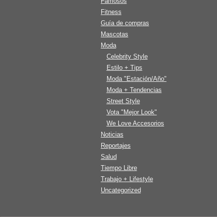
Famosos
Fitness
Guía de compras
Mascotas
Moda
Celebrity Style
Estilo + Tips
Moda "Estación/Año"
Moda + Tendencias
Street Style
Vota "Mejor Look"
We Love Accesorios
Noticias
Reportajes
Salud
Tiempo Libre
Trabajo + Lifestyle
Uncategorized