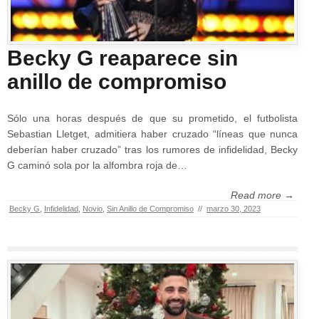
Becky G reaparece sin
anillo de compromiso
Sólo una horas después de que su prometido, el futbolista
Sebastian Lletget, admitiera haber cruzado “líneas que nunca
deberían haber cruzado” tras los rumores de infidelidad, Becky
G caminó sola por la alfombra roja de…
Read more →
Becky G
,
Infidelidad
,
Novio
,
Sin Anillo de Compromiso
//
marzo 30, 2023