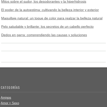
Mitos sobre el sudor, los desodorantes y la hiperhidrosis
El poder de la autoestima: cultivando la belleza interior y exterior
Maquillaje natural: un toque de color para realzar la belleza natural
Pelo saludable y brillante: los secretos de un cabello perfecto
Dedos en garra: comprendiendo las causas y soluciones
CATEGORÍAS
Amigos
Amor + Sexo