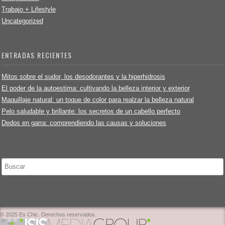
Trabajo + Lifestyle
Uncategorized
ENTRADAS RECIENTES
Mitos sobre el sudor, los desodorantes y la hiperhidrosis
El poder de la autoestima: cultivando la belleza interior y exterior
Maquillaje natural: un toque de color para realzar la belleza natural
Pelo saludable y brillante: los secretos de un cabello perfecto
Dedos en garra: comprendiendo las causas y soluciones
Buscar
© 2025 Es Chic. Derechos reservados.