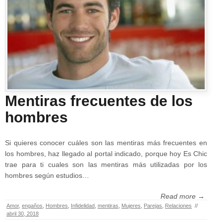
Mentiras frecuentes de los
hombres
Si quieres conocer cuáles son las mentiras más frecuentes en
los hombres, haz llegado al portal indicado, porque hoy Es Chic
trae para ti cuales son las mentiras más utilizadas por los
hombres según estudios…
Read more →
Amor
,
engaños
,
Hombres
,
Infidelidad
,
mentiras
,
Mujeres
,
Parejas
,
Relaciones
//
abril 30, 2018