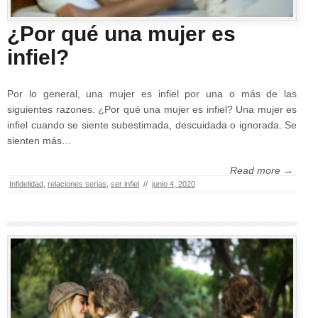
¿Por qué una mujer es
infiel?
Por lo general, una mujer es infiel por una o más de las
siguientes razones. ¿Por qué una mujer es infiel? Una mujer es
infiel cuando se siente subestimada, descuidada o ignorada. Se
sienten más…
Read more →
Infidelidad
,
relaciones serias
,
ser infiel
//
junio 4, 2020