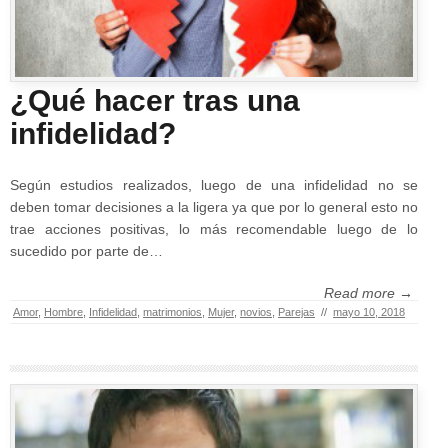
¿Qué hacer tras una
infidelidad?
Según estudios realizados, luego de una infidelidad no se
deben tomar decisiones a la ligera ya que por lo general esto no
trae acciones positivas, lo más recomendable luego de lo
sucedido por parte de…
Read more →
Amor
,
Hombre
,
Infidelidad
,
matrimonios
,
Mujer
,
novios
,
Parejas
//
mayo 10, 2018