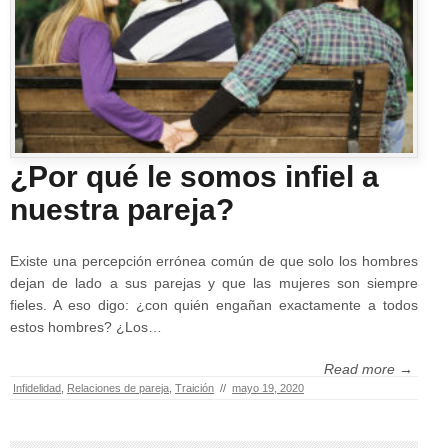
¿Por qué le somos infiel a
nuestra pareja?
Existe una percepción errónea común de que solo los hombres
dejan de lado a sus parejas y que las mujeres son siempre
fieles. A eso digo: ¿con quién engañan exactamente a todos
estos hombres? ¿Los…
Read more →
Infidelidad
,
Relaciones de pareja
,
Traición
//
mayo 19, 2020