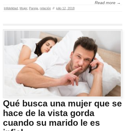
Read more →
Infidelidad
,
Mujer
,
Pareja
,
relación
//
julio 12, 2018
Qué busca una mujer que se
hace de la vista gorda
cuando su marido le es