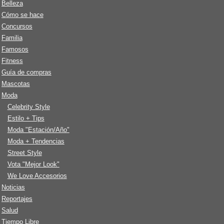
Belleza
Cómo se hace
Concursos
Familia
Famosos
Fitness
Guía de compras
Mascotas
Moda
Celebrity Style
Estilo + Tips
Moda "Estación/Año"
Moda + Tendencias
Street Style
Vota "Mejor Look"
We Love Accesorios
Noticias
Reportajes
Salud
Tiempo Libre