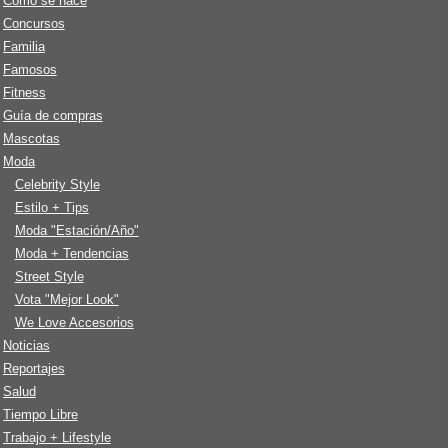
Cómo se hace
Concursos
Familia
Famosos
Fitness
Guía de compras
Mascotas
Moda
Celebrity Style
Estilo + Tips
Moda "Estación/Año"
Moda + Tendencias
Street Style
Vota "Mejor Look"
We Love Accesorios
Noticias
Reportajes
Salud
Tiempo Libre
Trabajo + Lifestyle