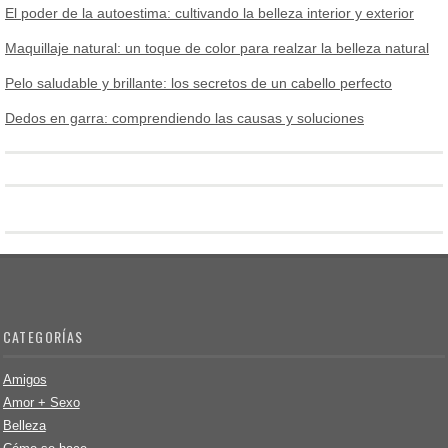
El poder de la autoestima: cultivando la belleza interior y exterior
Maquillaje natural: un toque de color para realzar la belleza natural
Pelo saludable y brillante: los secretos de un cabello perfecto
Dedos en garra: comprendiendo las causas y soluciones
CATEGORÍAS
Amigos
Amor + Sexo
Belleza