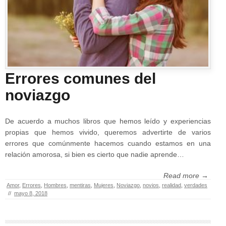
Errores comunes del
noviazgo
De acuerdo a muchos libros que hemos leído y experiencias
propias que hemos vivido, queremos advertirte de varios
errores que comúnmente hacemos cuando estamos en una
relación amorosa, si bien es cierto que nadie aprende…
Read more →
Amor
,
Errores
,
Hombres
,
mentiras
,
Mujeres
,
Noviazgo
,
novios
,
realidad
,
verdades
//
mayo 8, 2018