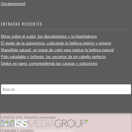
Uncategorized
ENTRADAS RECIENTES
Mitos sobre el sudor, los desodorantes y la hiperhidrosis
El poder de la autoestima: cultivando la belleza interior y exterior
Maquillaje natural: un toque de color para realzar la belleza natural
Pelo saludable y brillante: los secretos de un cabello perfecto
Dedos en garra: comprendiendo las causas y soluciones
Buscar
© 2025 Es Chic. Derechos reservados.
| Publicidad y Contacto:
contacto@isismediagroup.cl