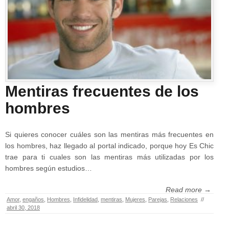
Mentiras frecuentes de los
hombres
Si quieres conocer cuáles son las mentiras más frecuentes en
los hombres, haz llegado al portal indicado, porque hoy Es Chic
trae para ti cuales son las mentiras más utilizadas por los
hombres según estudios…
Read more →
Amor
,
engaños
,
Hombres
,
Infidelidad
,
mentiras
,
Mujeres
,
Parejas
,
Relaciones
//
abril 30, 2018