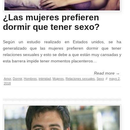
¿Las mujeres prefieren
dormir que tener sexo?
Según un estudio realizado en Estados unidos, se ha
generalizado que las mujeres prefieren dormir que tener
relaciones sexuales y esto se debe a que están muy cansadas y
esta barrera impide tener momentos placenteros…
Read more →
Amor
,
Dormir
,
Hombres
,
intimidad
,
Mujeres
,
Relaciones sexuales
,
Sexo
//
mayo 2,
2018