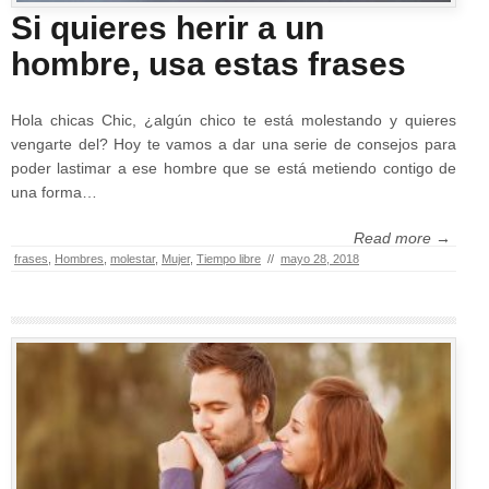
Si quieres herir a un
hombre, usa estas frases
Hola chicas Chic, ¿algún chico te está molestando y quieres
vengarte del? Hoy te vamos a dar una serie de consejos para
poder lastimar a ese hombre que se está metiendo contigo de
una forma…
Read more →
frases
,
Hombres
,
molestar
,
Mujer
,
Tiempo libre
//
mayo 28, 2018