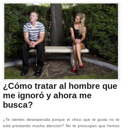
¿Cómo tratar al hombre que
me ignoró y ahora me
busca?
¿Te sientes desesperada porque el chico que te gusta no te
está prestando mucha atención? No te preocupes que hemos