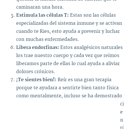
caminaran una hora.
Estimula las células T:
Estas son las células
especializadas del sistema inmune y se activan
cuando te Ries, esto ayuda a prevenir y luchar
con muchas enfermedades.
Libera endorfinas:
Estos analgésicos naturales
los trae nuestro cuerpo y cada vez que reímos
liberamos parte de ellas lo cual ayuda a aliviar
dolores crónicos.
¡
Te sientes bien!:
Reír es una gran terapia
porque te ayudara a sentirte bien tanto física
como
mentalmente, incluso se ha demostrado
ci
e
n
tí