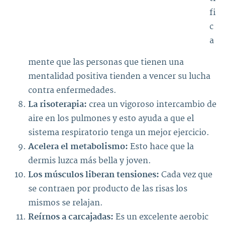
fi
c
a
mente que las personas que tienen una
mentalidad positiva tienden a vencer su lucha
contra enfermedades.
La risoterapia:
crea un vigoroso intercambio de
aire en los pulmones y esto ayuda a que el
sistema respiratorio tenga un mejor ejercicio.
Acelera el metabolismo:
Esto hace que la
dermis luzca más bella y joven.
Los músculos liberan tensiones:
Cada vez que
se contraen por producto de las risas los
mismos se relajan.
Reírnos a carcajadas:
Es un excelente aerobic