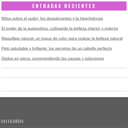
ENTRADAS RECIENTES
Mitos sobre el sudor, los desodorantes y la hiperhidrosis
El poder de la autoestima: cultivando la belleza interior y exterior
Maquillaje natural: un toque de color para realzar la belleza natural
Pelo saludable y brillante: los secretos de un cabello perfecto
Dedos en garra: comprendiendo las causas y soluciones
CATEGORÍAS