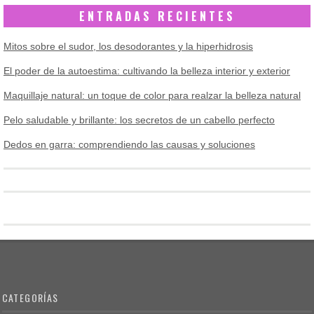
ENTRADAS RECIENTES
Mitos sobre el sudor, los desodorantes y la hiperhidrosis
El poder de la autoestima: cultivando la belleza interior y exterior
Maquillaje natural: un toque de color para realzar la belleza natural
Pelo saludable y brillante: los secretos de un cabello perfecto
Dedos en garra: comprendiendo las causas y soluciones
CATEGORÍAS