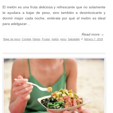
El melón es una fruta deliciosa y refrescante que no solamente
te ayudara a bajar de peso, sino también a desintoxicarte y
dormir mejor cada noche, entérate por qué el melón es ideal
para adelgazar…
Read more →
Bajar de peso
,
Comida
,
Dietas
,
Frutas
,
melón
,
peso
,
Saludable
//
febrero 7, 2018