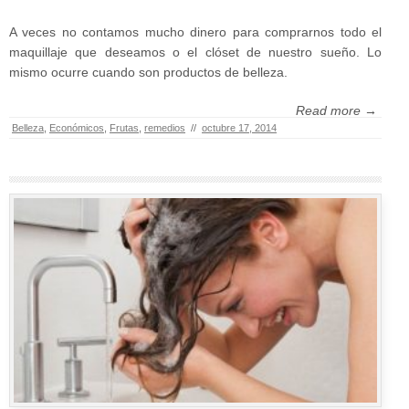
A veces no contamos mucho dinero para comprarnos todo el
maquillaje que deseamos o el clóset de nuestro sueño. Lo
mismo ocurre cuando son productos de belleza.
Read more →
Belleza
,
Económicos
,
Frutas
,
remedios
//
octubre 17, 2014