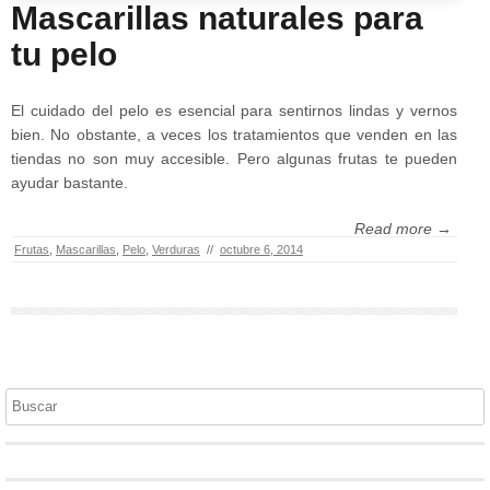
Mascarillas naturales para
tu pelo
El cuidado del pelo es esencial para sentirnos lindas y vernos
bien. No obstante, a veces los tratamientos que venden en las
tiendas no son muy accesible. Pero algunas frutas te pueden
ayudar bastante.
Read more →
Frutas
,
Mascarillas
,
Pelo
,
Verduras
//
octubre 6, 2014
Buscar