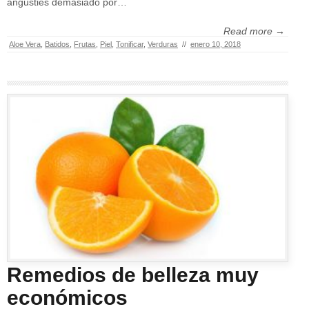
angusties demasiado por…
Read more →
Aloe Vera
,
Batidos
,
Frutas
,
Piel
,
Tonificar
,
Verduras
//
enero 10, 2018
Remedios de belleza muy
económicos