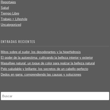
Reportajes
Salud
Tiempo Libre
Trabajo + Lifestyle
Uncategorized
ENTRADAS RECIENTES
Mitos sobre el sudor, los desodorantes y la hiperhidrosis
El poder de la autoestima: cultivando la belleza interior y exterior
Maquillaje natural: un toque de color para realzar la belleza natural
Pelo saludable y brillante: los secretos de un cabello perfecto
Dedos en garra: comprendiendo las causas y soluciones
Buscar