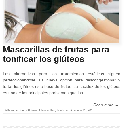
Mascarillas de frutas para
tonificar los glúteos
Las alternativas para los tratamientos estéticos siguen
perfeccionándose. La nueva opción para descongestionar y
tratar los glúteos es a base de frutas. La flacidez de los glúteos
es uno de los principales problemas que las…
Read more →
Belleza
,
Frutas
,
Glúteos
,
Mascarillas
,
Tonificar
//
enero 11, 2018