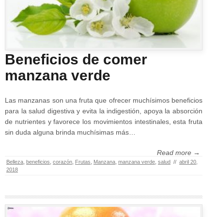
Beneficios de comer
manzana verde
Las manzanas son una fruta que ofrecer muchísimos beneficios
para la salud digestiva y evita la indigestión, apoya la absorción
de nutrientes y favorece los movimientos intestinales, esta fruta
sin duda alguna brinda muchísimas más…
Read more →
Belleza
,
beneficios
,
corazón
,
Frutas
,
Manzana
,
manzana verde
,
salud
//
abril 20,
2018