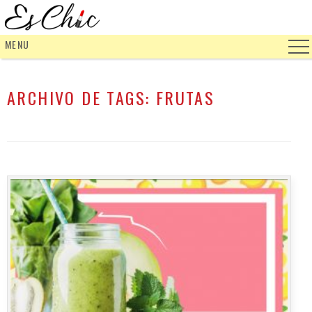
MENU
ARCHIVO DE TAGS:
FRUTAS