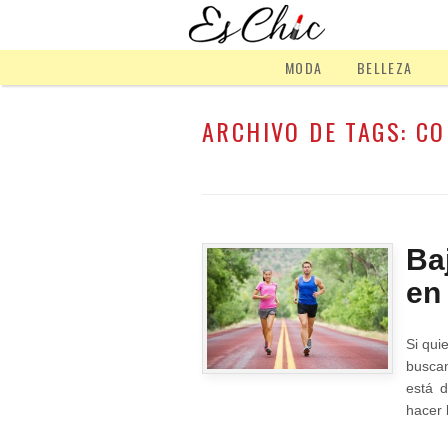
MODA
BELLEZA
ARCHIVO DE TAGS:
CO
Ba
en
Si qui
busca
está 
hacer 