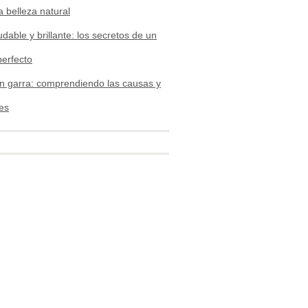
a belleza natural
udable y brillante: los secretos de un
perfecto
n garra: comprendiendo las causas y
es