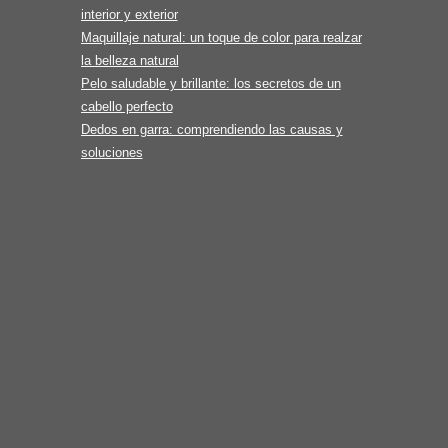
interior y exterior
Maquillaje natural: un toque de color para realzar
la belleza natural
Pelo saludable y brillante: los secretos de un
cabello perfecto
Dedos en garra: comprendiendo las causas y
soluciones