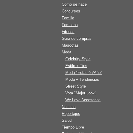
Cómo se hace
Concursos
Familia
Famosos
Fitness
Guía de compras
Mascotas
Moda
Celebrity Style
Estilo + Tips
Moda "Estación/Año"
Moda + Tendencias
Street Style
Vota "Mejor Look"
We Love Accesorios
Noticias
Reportajes
Salud
Tiempo Libre