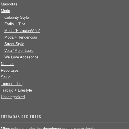
Mascotas
Moda
Celebrity Style
Estilo + Tips
Moda "Estación/Año"
Moda + Tendencias
Street Style
Vota "Mejor Look"
We Love Accesorios
Noticias
Reportajes
Salud
Tiempo Libre
Trabajo + Lifestyle
Uncategorized
ENTRADAS RECIENTES
Mitos sobre el sudor, los desodorantes y la hiperhidrosis