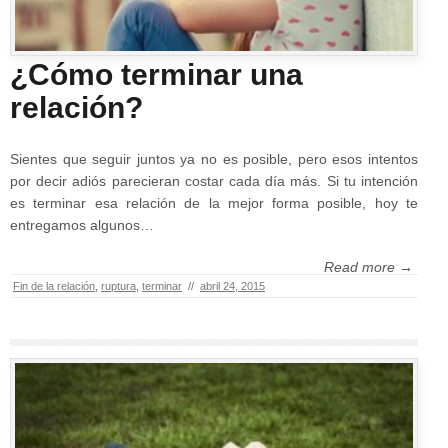
¿Cómo terminar una
relación?
Sientes que seguir juntos ya no es posible, pero esos intentos
por decir adiós parecieran costar cada día más. Si tu intención
es terminar esa relación de la mejor forma posible, hoy te
entregamos algunos…
Read more →
Fin de la relación
,
ruptura
,
terminar
//
abril 24, 2015