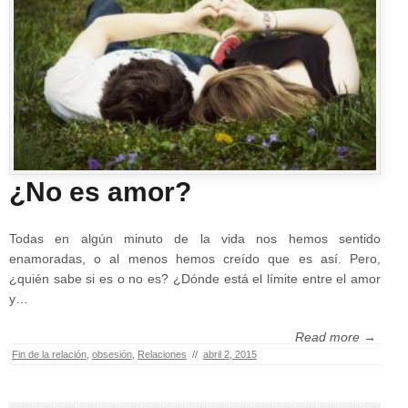
¿No es amor?
Todas en algún minuto de la vida nos hemos sentido
enamoradas, o al menos hemos creído que es así. Pero,
¿quién sabe si es o no es? ¿Dónde está el límite entre el amor
y…
Read more →
Fin de la relación
,
obsesión
,
Relaciones
//
abril 2, 2015