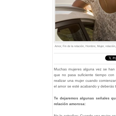
Amor
,
Fin de la relación
,
Hombre
,
Mujer
,
relación
Muchas mujeres alguna vez se han 
que no pasa suficiente tiempo con 
realizar una mujer cuando comienzan
el amor se esté acabando y deberás 
Te dejaremos algunas señales qu
relación amorosa:
No lo extrañas: Cuando una mujer e