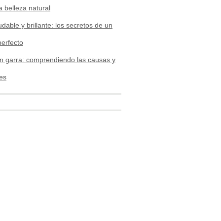
a belleza natural
udable y brillante: los secretos de un
perfecto
n garra: comprendiendo las causas y
es