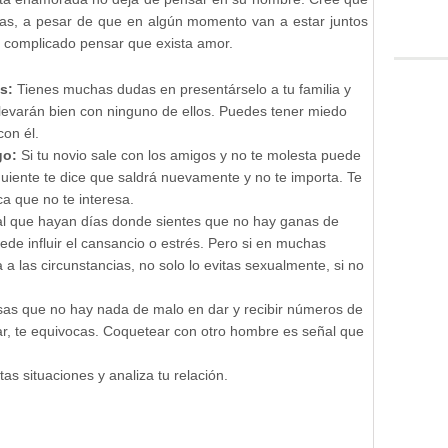
días, a pesar de que en algún momento van a estar juntos
es complicado pensar que exista amor.
s:
Tienes muchas dudas en presentárselo a tu familia y
llevarán bien con ninguno de ellos. Puedes tener miedo
on él.
go:
Si tu novio sale con los amigos y no te molesta puede
iguiente te dice que saldrá nuevamente y no te importa. Te
ca que no te interesa.
l que hayan días donde sientes que no hay ganas de
ede influir el cansancio o estrés. Pero si en muchas
 a las circunstancias, no solo lo evitas sexualmente, si no
sas que no hay nada de malo en dar y recibir números de
bar, te equivocas. Coquetear con otro hombre es señal que
as situaciones y analiza tu relación.