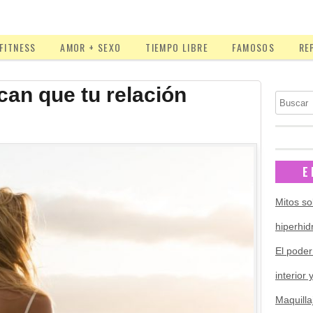
FITNESS
AMOR + SEXO
TIEMPO LIBRE
FAMOSOS
RE
can que tu relación
Buscar
E
Mitos so
hiperhid
El poder
interior 
Maquilla