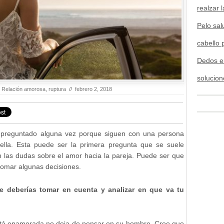
realzar l
Pelo sal
cabello 
Dedos e
solucion
,
Relación amorosa
,
ruptura
//
febrero 2, 2018
preguntado alguna vez porque siguen con una persona
ella. Esta puede ser la primera pregunta que se suele
 las dudas sobre el amor hacia la pareja. Puede ser que
tomar algunas decisiones.
e deberías tomar en cuenta y analizar en que va tu
stá enamorada no deja de pensar en su hombre. Cree que