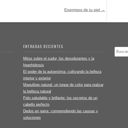
Enemigos de tu piel
→
ENTRADAS RECIENTES
Buscar
Mitos sobre el sudor, los desodorantes y la
hiperhidrosis
El poder de la autoestima: cultivando la belleza
interior y exterior
Maquillaje natural: un toque de color para realzar
la belleza natural
Pelo saludable y brillante: los secretos de un
cabello perfecto
Dedos en garra: comprendiendo las causas y
soluciones