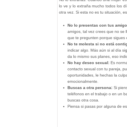
lo ve y lo extraña mucho todos los 
otra vez. Si esta no es tu situación, 
No lo presentas con tus amigo
amigos, tal vez crees que no se 
que te pregunten porque sigues c
No te molesta si no está conti
indicar algo. Más aún si al día s
da lo mismo sus planes, eso indi
No hay deseo sexual:
Es norma
contacto sexual con tu pareja, pu
oportunidades, le hechas la culpa
emocionalmente.
Buscas a otra persona:
Si pien
teléfonos en el trabajo o en un 
buscas otra cosa.
Piensa si pasas por alguna de est