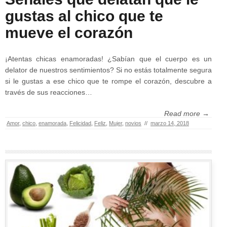
gustas al chico que te
mueve el corazón
¡Atentas chicas enamoradas! ¿Sabían que el cuerpo es un
delator de nuestros sentimientos? Si no estás totalmente segura
si le gustas a ese chico que te rompe el corazón, descubre a
través de sus reacciones…
Read more →
Amor
,
chico
,
enamorada
,
Felicidad
,
Feliz
,
Mujer
,
novios
//
marzo 14, 2018