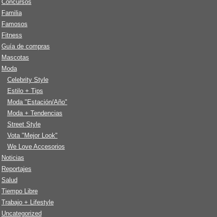
Concursos
Familia
Famosos
Fitness
Guía de compras
Mascotas
Moda
Celebrity Style
Estilo + Tips
Moda "Estación/Año"
Moda + Tendencias
Street Style
Vota "Mejor Look"
We Love Accesorios
Noticias
Reportajes
Salud
Tiempo Libre
Trabajo + Lifestyle
Uncategorized