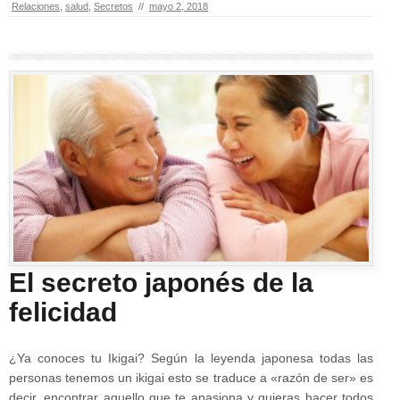
Relaciones
,
salud
,
Secretos
//
mayo 2, 2018
El secreto japonés de la
felicidad
¿Ya conoces tu Ikigai? Según la leyenda japonesa todas las
personas tenemos un ikigai esto se traduce a «razón de ser» es
decir, encontrar aquello que te apasiona y quieras hacer todos