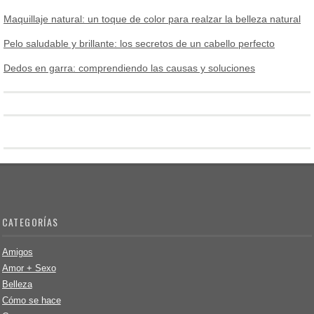
Maquillaje natural: un toque de color para realzar la belleza natural
Pelo saludable y brillante: los secretos de un cabello perfecto
Dedos en garra: comprendiendo las causas y soluciones
CATEGORÍAS
Amigos
Amor + Sexo
Belleza
Cómo se hace