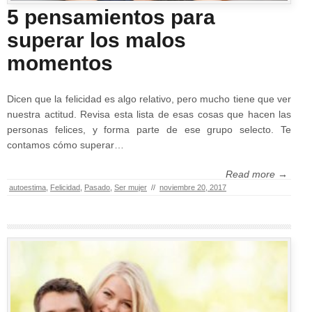
5 pensamientos para
superar los malos
momentos
Dicen que la felicidad es algo relativo, pero mucho tiene que ver
nuestra actitud. Revisa esta lista de esas cosas que hacen las
personas felices, y forma parte de ese grupo selecto. Te
contamos cómo superar…
Read more →
autoestima
,
Felicidad
,
Pasado
,
Ser mujer
//
noviembre 20, 2017