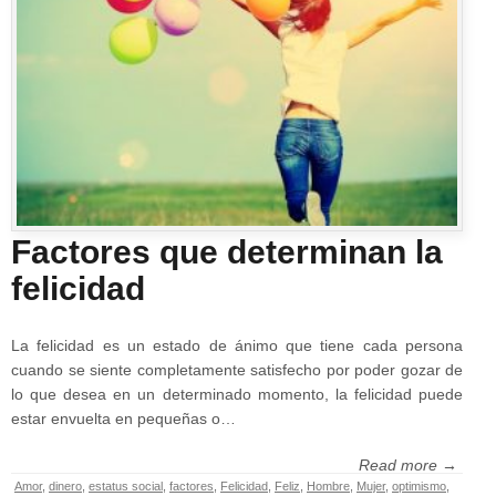
Factores que determinan la
felicidad
La felicidad es un estado de ánimo que tiene cada persona
cuando se siente completamente satisfecho por poder gozar de
lo que desea en un determinado momento, la felicidad puede
estar envuelta en pequeñas o…
Read more →
Amor
,
dinero
,
estatus social
,
factores
,
Felicidad
,
Feliz
,
Hombre
,
Mujer
,
optimismo
,