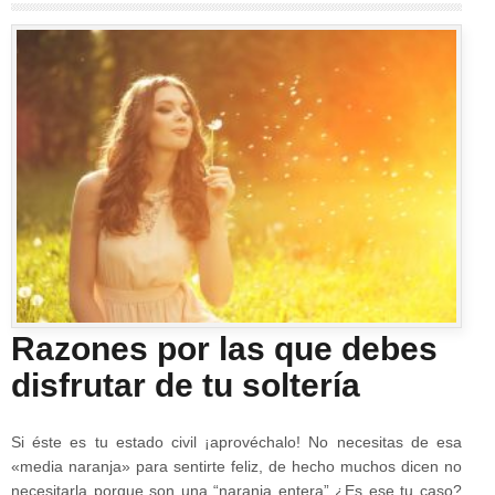
Razones por las que debes
disfrutar de tu soltería
Si éste es tu estado civil ¡aprovéchalo! No necesitas de esa
«media naranja» para sentirte feliz, de hecho muchos dicen no
necesitarla porque son una “naranja entera” ¿Es ese tu caso?