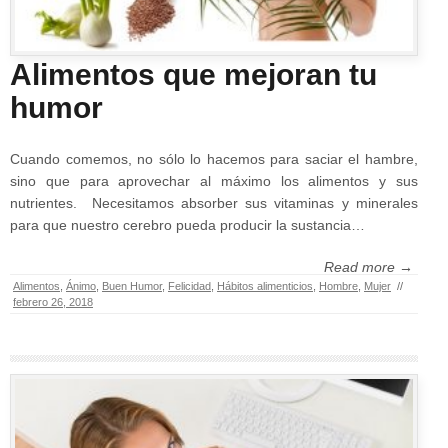
Alimentos que mejoran tu
humor
Cuando comemos, no sólo lo hacemos para saciar el hambre,
sino que para aprovechar al máximo los alimentos y sus
nutrientes. Necesitamos absorber sus vitaminas y minerales
para que nuestro cerebro pueda producir la sustancia…
Read more →
Alimentos
,
Ánimo
,
Buen Humor
,
Felicidad
,
Hábitos alimenticios
,
Hombre
,
Mujer
//
febrero 26, 2018