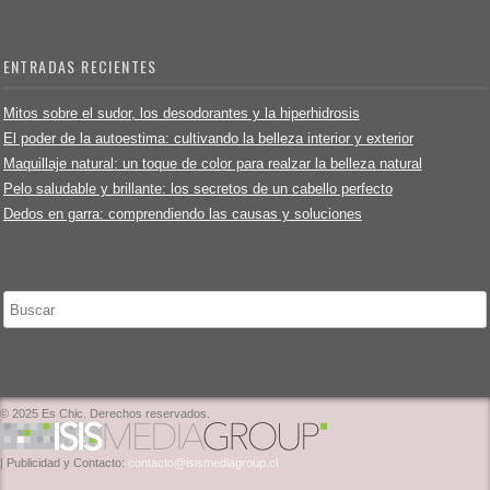
ENTRADAS RECIENTES
Mitos sobre el sudor, los desodorantes y la hiperhidrosis
El poder de la autoestima: cultivando la belleza interior y exterior
Maquillaje natural: un toque de color para realzar la belleza natural
Pelo saludable y brillante: los secretos de un cabello perfecto
Dedos en garra: comprendiendo las causas y soluciones
Buscar
© 2025 Es Chic. Derechos reservados.
| Publicidad y Contacto:
contacto@isismediagroup.cl