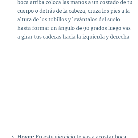
boca arriba coloca las manos a un costado de tu
cuerpo o detrás de la cabeza, cruza los pies a la
altura de los tobillos y levántalos del suelo
hasta formar un ángulo de 90 grados luego vas
a girar tus caderas hacia la izquierda y derecha
Hover:
En este ejercicio te vas a acostar boca