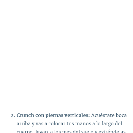
Crunch con piernas verticales:
Acuéstate boca
arriba y vas a colocar tus manos a lo largo del
cuerpo, levanta los pies del suelo y extiéndelas