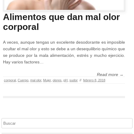
Alimentos que dan mal olor
corporal
A veces, aunque tengas un excelente desodorante es imposible
ocultar el mal olor y esto se debe a un desequilibrio químico que
se produce por la mala alimentación, estrés y mucho ejercicio.
Hay varios factores…
Read more →
corporal
,
Cuerpo
,
mal olor
,
Mujer
,
olores
,
pH
,
sudor
//
febrero 8, 2018
Buscar