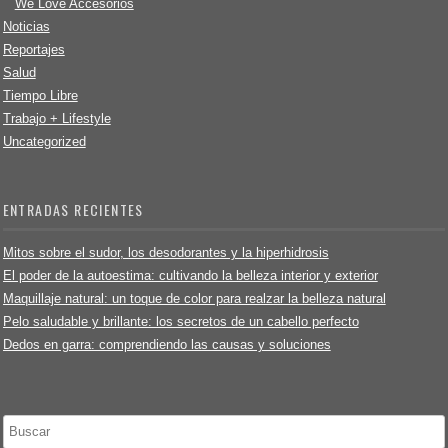
We Love Accesorios
Noticias
Reportajes
Salud
Tiempo Libre
Trabajo + Lifestyle
Uncategorized
ENTRADAS RECIENTES
Mitos sobre el sudor, los desodorantes y la hiperhidrosis
El poder de la autoestima: cultivando la belleza interior y exterior
Maquillaje natural: un toque de color para realzar la belleza natural
Pelo saludable y brillante: los secretos de un cabello perfecto
Dedos en garra: comprendiendo las causas y soluciones
Buscar