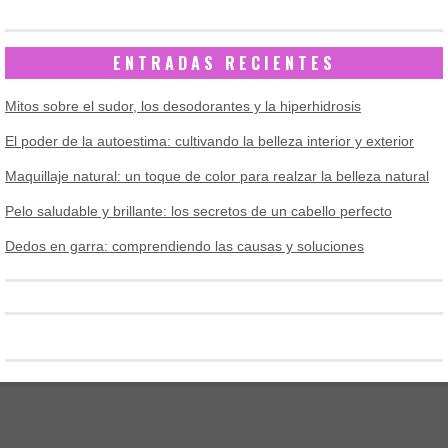
ENTRADAS RECIENTES
Mitos sobre el sudor, los desodorantes y la hiperhidrosis
El poder de la autoestima: cultivando la belleza interior y exterior
Maquillaje natural: un toque de color para realzar la belleza natural
Pelo saludable y brillante: los secretos de un cabello perfecto
Dedos en garra: comprendiendo las causas y soluciones