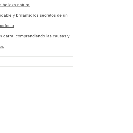
a belleza natural
udable y brillante: los secretos de un
perfecto
n garra: comprendiendo las causas y
es