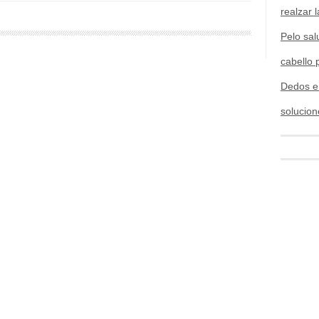
realzar l
Pelo sal
cabello 
Dedos e
solucion