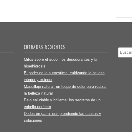
ENTRADAS RECIENTES
Buscar
Mitos sobre el sudor, los desodorantes y la
hiperhidrosis
El poder de la autoestima: cultivando la belleza
interior y exterior
Maquillaje natural: un toque de color para realzar
la belleza natural
Pelo saludable y brillante: los secretos de un
cabello perfecto
Dedos en garra: comprendiendo las causas y
soluciones