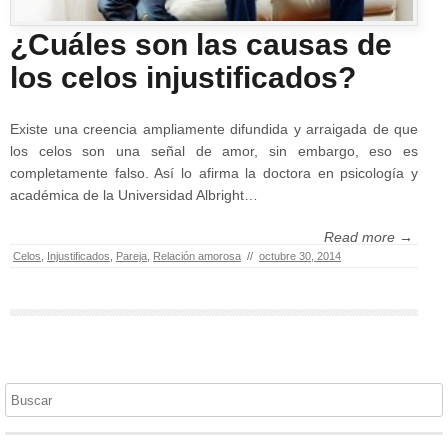
¿Cuáles son las causas de
los celos injustificados?
Existe una creencia ampliamente difundida y arraigada de que
los celos son una señal de amor, sin embargo, eso es
completamente falso. Así lo afirma la doctora en psicología y
académica de la Universidad Albright…
Read more →
Celos
,
Injustificados
,
Pareja
,
Relación amorosa
//
octubre 30, 2014
Buscar