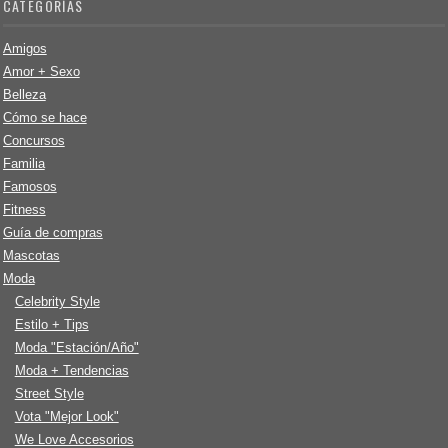
CATEGORÍAS
Amigos
Amor + Sexo
Belleza
Cómo se hace
Concursos
Familia
Famosos
Fitness
Guía de compras
Mascotas
Moda
Celebrity Style
Estilo + Tips
Moda "Estación/Año"
Moda + Tendencias
Street Style
Vota "Mejor Look"
We Love Accesorios