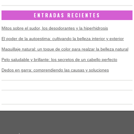
ENTRADAS RECIENTES
Mitos sobre el sudor, los desodorantes y la hiperhidrosis
El poder de la autoestima: cultivando la belleza interior y exterior
Maquillaje natural: un toque de color para realzar la belleza natural
Pelo saludable y brillante: los secretos de un cabello perfecto
Dedos en garra: comprendiendo las causas y soluciones