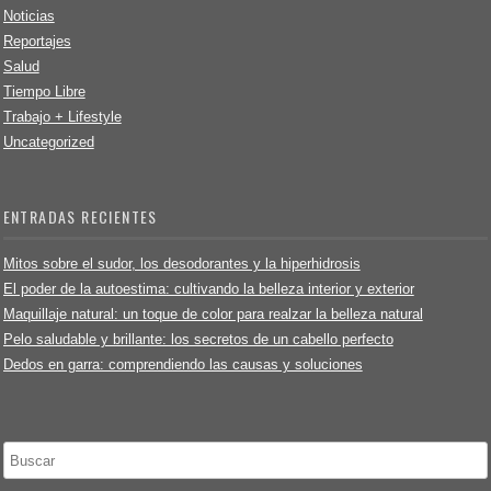
Noticias
Reportajes
Salud
Tiempo Libre
Trabajo + Lifestyle
Uncategorized
ENTRADAS RECIENTES
Mitos sobre el sudor, los desodorantes y la hiperhidrosis
El poder de la autoestima: cultivando la belleza interior y exterior
Maquillaje natural: un toque de color para realzar la belleza natural
Pelo saludable y brillante: los secretos de un cabello perfecto
Dedos en garra: comprendiendo las causas y soluciones
Buscar