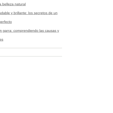
a belleza natural
udable y brillante: los secretos de un
perfecto
n garra: comprendiendo las causas y
es