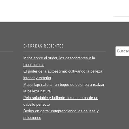
ENTRADAS RECIENTES
Buscar
Mitos sobre el sudor, los desodorantes y la
hiperhidrosis
El poder de la autoestima: cultivando la belleza
interior y exterior
Maquillaje natural: un toque de color para realzar
la belleza natural
Pelo saludable y brillante: los secretos de un
cabello perfecto
Dedos en garra: comprendiendo las causas y
soluciones