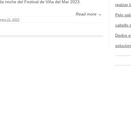
a noche del Festival de Viña del Mar 2023.
realzar l
Read more →
Pelo sal
brero 21, 2023
cabello 
Dedos e
solucion