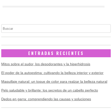
Buscar
ENTRADAS RECIENTES
Mitos sobre el sudor, los desodorantes y la hiperhidrosis
El poder de la autoestima: cultivando la belleza interior y exterior
Maquillaje natural: un toque de color para realzar la belleza natural
Pelo saludable y brillante: los secretos de un cabello perfecto
Dedos en garra: comprendiendo las causas y soluciones