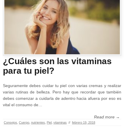
¿Cuáles son las vitaminas
para tu piel?
Seguramente debes cuidar tu piel con varias cremas y realizar
varias rutinas de belleza. Pero hay que recordar que también
debes comenzar a cuidarla de adentro hacia afuera por eso es
vital el consumo de…
Read more →
Consejos
,
Cuerpo
,
nutrientes
,
Piel
,
vitaminas
//
febrero 19, 2018