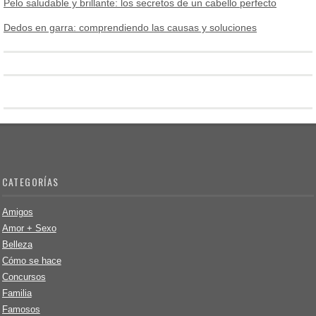
Pelo saludable y brillante: los secretos de un cabello perfecto
Dedos en garra: comprendiendo las causas y soluciones
CATEGORÍAS
Amigos
Amor + Sexo
Belleza
Cómo se hace
Concursos
Familia
Famosos