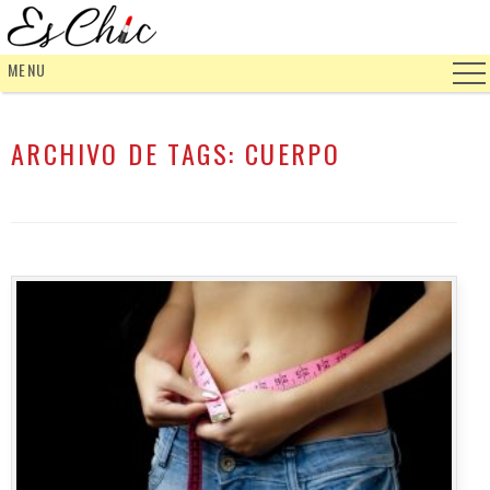
MENU
ARCHIVO DE TAGS:
CUERPO