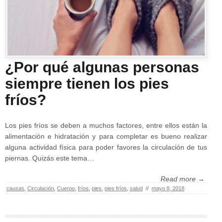
¿Por qué algunas personas
siempre tienen los pies
fríos?
Los pies fríos se deben a muchos factores, entre ellos están la
alimentación e hidratación y para completar es bueno realizar
alguna actividad física para poder favores la circulación de tus
piernas. Quizás este tema…
Read more →
causas
,
Circulación
,
Cuerpo
,
fríos
,
pies
,
pies fríos
,
salud
//
mayo 8, 2018