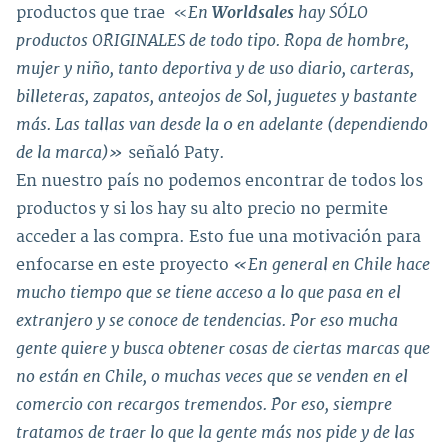
En
Worldsales
hay SÓLO
productos que trae «
productos ORIGINALES de todo tipo. Ropa de hombre,
mujer y niño, tanto deportiva y de uso diario, carteras,
billeteras, zapatos, anteojos de Sol, juguetes y bastante
más. Las tallas van desde la 0 en adelante (dependiendo
de la marca)»
señaló Paty.
En nuestro país no podemos encontrar de todos los
productos y si los hay su alto precio no permite
acceder a las compra. Esto fue una motivación para
«En general en Chile hace
enfocarse en este proyecto
mucho tiempo que se tiene acceso a lo que pasa en el
extranjero y se conoce de tendencias. Por eso mucha
gente quiere y busca obtener cosas de ciertas marcas que
no están en Chile, o muchas veces que se venden en el
comercio con recargos tremendos. Por eso, siempre
tratamos de traer lo que la gente más nos pide y de las