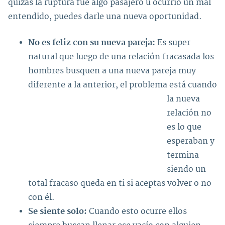
quizás la ruptura fue algo pasajero u ocurrió un mal
entendido, puedes darle una nueva oportunidad.
No es feliz con su nueva pareja:
Es super
natural que luego de una relación fracasada los
hombres busquen a una nueva pareja muy
diferente a la anterior, el problema está cuando
la nueva
relación no
es lo que
esperaban y
termina
siendo un
total fracaso queda en ti si aceptas volver o no
con él.
Se siente solo:
Cuando esto ocurre ellos