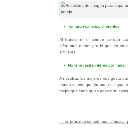
Tomaron caminos diferentes:
Al transcurrir el tiempo se dan c
diferentes metas por lo que es mej
similares.
No te muestra interés por nada:
A nosotras las mujeres nos gusta qu
dando cuenta que ya nada es igual e
mejor que cada quien agarre su cami
Post navigation
←
Errores que cometemos al buscar 