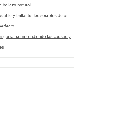
a belleza natural
udable y brillante: los secretos de un
perfecto
n garra: comprendiendo las causas y
es