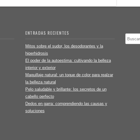
ENTRADAS RECIENTES
Buscar
Mitos sobre el sudor, los desodorantes y la
hiperhidrosis
El poder de la autoestima: cultivando la belleza
interior y exterior
Maquillaje natural: un toque de color para realzar
la belleza natural
Pelo saludable y brillante: los secretos de un
cabello perfecto
Dedos en garra: comprendiendo las causas y
soluciones