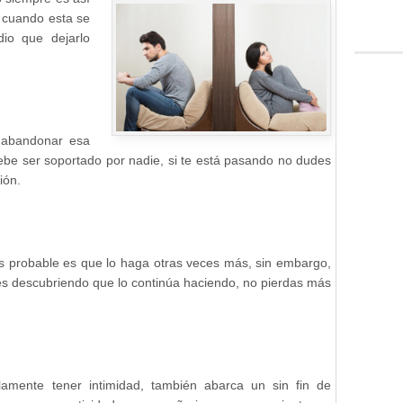
 cuando esta se
io que dejarlo
 abandonar esa
debe ser soportado por nadie, si te está pasando no dudes
ión.
ás probable es que lo haga otras veces más, sin embargo,
ues descubriendo que lo continúa haciendo, no pierdas más
lamente tener intimidad, también abarca un sin fin de