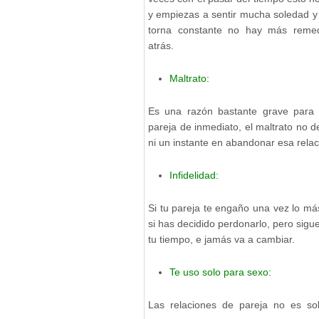
y empiezas a sentir mucha soledad y
torna constante no hay más remed
atrás.
Maltrato:
Es una razón bastante grave para
pareja de inmediato, el maltrato no 
ni un instante en abandonar esa relac
Infidelidad:
Si tu pareja te engaño una vez lo m
si has decidido perdonarlo, pero sig
tu tiempo, e jamás va a cambiar.
Te uso solo para sexo:
Las relaciones de pareja no es so