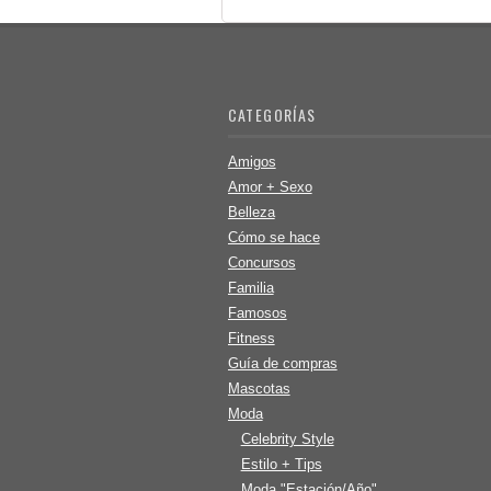
CATEGORÍAS
Amigos
Amor + Sexo
Belleza
Cómo se hace
Concursos
Familia
Famosos
Fitness
Guía de compras
Mascotas
Moda
Celebrity Style
Estilo + Tips
Moda "Estación/Año"