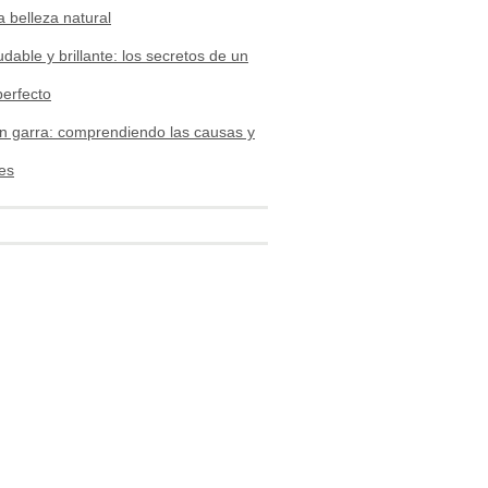
a belleza natural
udable y brillante: los secretos de un
perfecto
n garra: comprendiendo las causas y
es