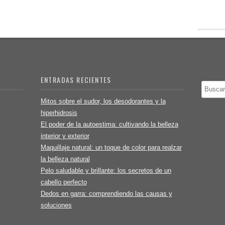
ENTRADAS RECIENTES
Buscar
Mitos sobre el sudor, los desodorantes y la
hiperhidrosis
El poder de la autoestima: cultivando la belleza
interior y exterior
Maquillaje natural: un toque de color para realzar
la belleza natural
Pelo saludable y brillante: los secretos de un
cabello perfecto
Dedos en garra: comprendiendo las causas y
soluciones