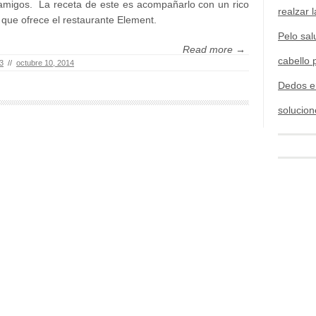
amigos. La receta de este es acompañarlo con un rico
realzar l
 que ofrece el restaurante Element.
Pelo sal
Read more →
cabello 
3
//
octubre 10, 2014
Dedos e
solucion