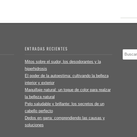
ENTRADAS RECIENTES
Buscar
Mitos sobre el sudor, los desodorantes y la
hiperhidrosis
El poder de la autoestima: cultivando la belleza
interior y exterior
Maquillaje natural: un toque de color para realzar
la belleza natural
Pelo saludable y brillante: los secretos de un
cabello perfecto
Dedos en garra: comprendiendo las causas y
soluciones