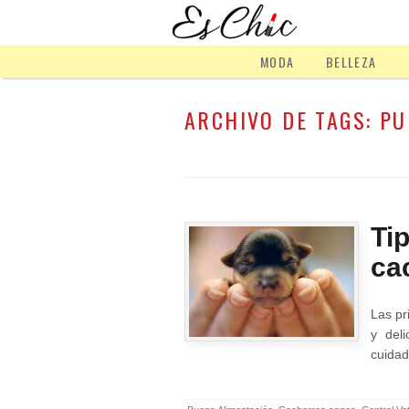
MODA
BELLEZA
ARCHIVO DE TAGS:
PU
Ti
ca
Las pr
y deli
cuidad