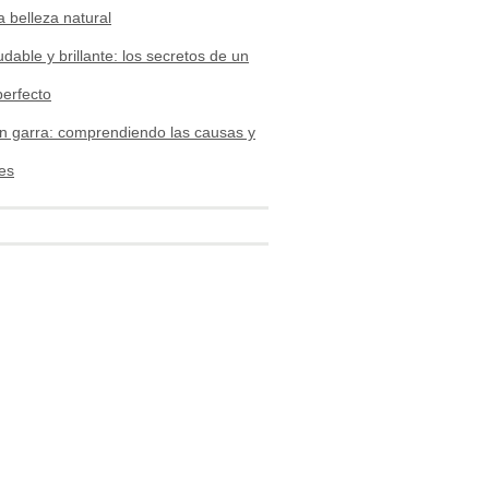
a belleza natural
udable y brillante: los secretos de un
perfecto
n garra: comprendiendo las causas y
es