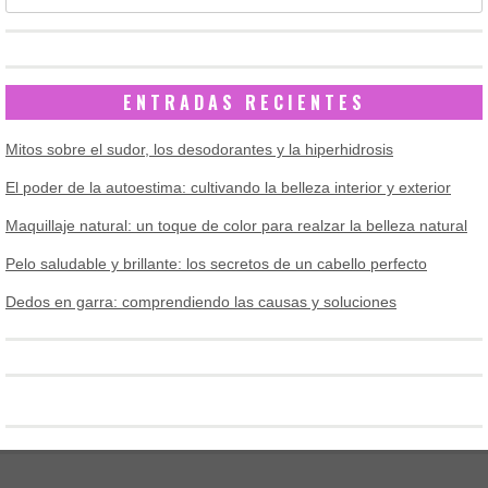
ENTRADAS RECIENTES
Mitos sobre el sudor, los desodorantes y la hiperhidrosis
El poder de la autoestima: cultivando la belleza interior y exterior
Maquillaje natural: un toque de color para realzar la belleza natural
Pelo saludable y brillante: los secretos de un cabello perfecto
Dedos en garra: comprendiendo las causas y soluciones