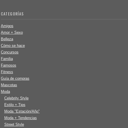
CATEGORÍAS
Amigos
Amor + Sexo
Belleza
Cómo se hace
Concursos
Familia
Famosos
Fitness
Guía de compras
Mascotas
Moda
Celebrity Style
Estilo + Tips
Moda "Estación/Año"
Moda + Tendencias
Street Style