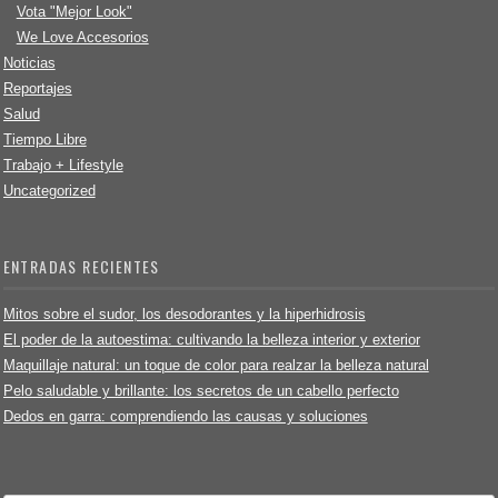
Vota "Mejor Look"
We Love Accesorios
Noticias
Reportajes
Salud
Tiempo Libre
Trabajo + Lifestyle
Uncategorized
ENTRADAS RECIENTES
Mitos sobre el sudor, los desodorantes y la hiperhidrosis
El poder de la autoestima: cultivando la belleza interior y exterior
Maquillaje natural: un toque de color para realzar la belleza natural
Pelo saludable y brillante: los secretos de un cabello perfecto
Dedos en garra: comprendiendo las causas y soluciones