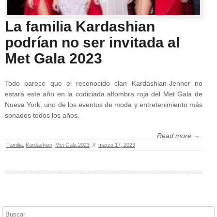
La familia Kardashian
podrían no ser invitada al
Met Gala 2023
Todo parece que el reconocido clan Kardashian-Jenner no
estará este año en la codiciada alfombra roja del Met Gala de
Nueva York, uno de los eventos de moda y entretenimiento más
sonados todos los años.
Read more →
Familia
,
Kardashian
,
Met Gala 2023
//
marzo 17, 2023
Buscar