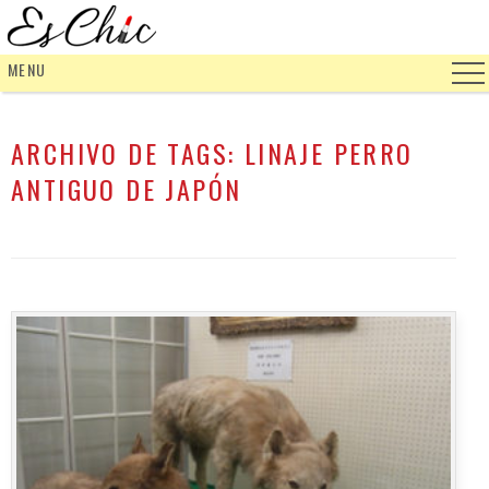
MENU
ARCHIVO DE TAGS:
LINAJE PERRO
ANTIGUO DE JAPÓN