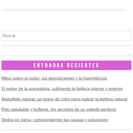
Buscar
ENTRADAS RECIENTES
Mitos sobre el sudor, los desodorantes y la hiperhidrosis
El poder de la autoestima: cultivando la belleza interior y exterior
Maquillaje natural: un toque de color para realzar la belleza natural
Pelo saludable y brillante: los secretos de un cabello perfecto
Dedos en garra: comprendiendo las causas y soluciones