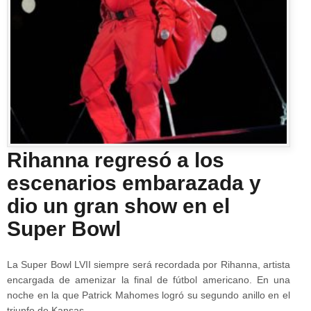
Rihanna regresó a los
escenarios embarazada y
dio un gran show en el
Super Bowl
La Super Bowl LVII siempre será recordada por Rihanna, artista
encargada de amenizar la final de fútbol americano. En una
noche en la que Patrick Mahomes logró su segundo anillo en el
triunfo de Kansas…