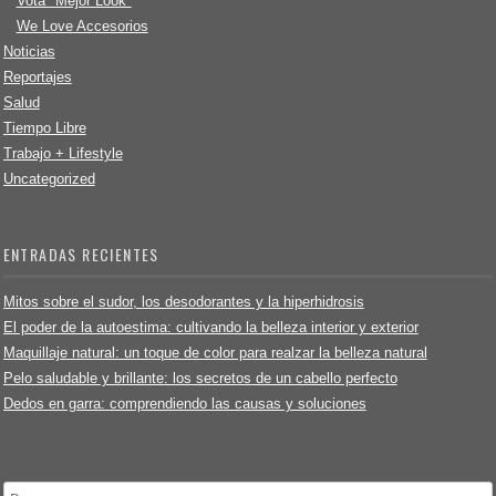
Vota "Mejor Look"
We Love Accesorios
Noticias
Reportajes
Salud
Tiempo Libre
Trabajo + Lifestyle
Uncategorized
ENTRADAS RECIENTES
Mitos sobre el sudor, los desodorantes y la hiperhidrosis
El poder de la autoestima: cultivando la belleza interior y exterior
Maquillaje natural: un toque de color para realzar la belleza natural
Pelo saludable y brillante: los secretos de un cabello perfecto
Dedos en garra: comprendiendo las causas y soluciones
Buscar