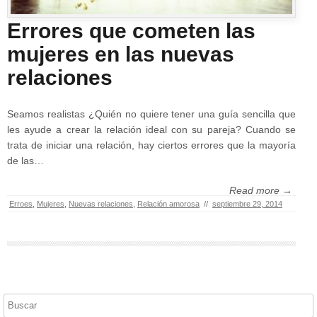
Errores que cometen las
mujeres en las nuevas
relaciones
Seamos realistas ¿Quién no quiere tener una guía sencilla que
les ayude a crear la relación ideal con su pareja? Cuando se
trata de iniciar una relación, hay ciertos errores que la mayoría
de las…
Read more →
Erroes
,
Mujeres
,
Nuevas relaciones
,
Relación amorosa
//
septiembre 29, 2014
Buscar