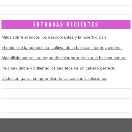
ENTRADAS RECIENTES
Mitos sobre el sudor, los desodorantes y la hiperhidrosis
El poder de la autoestima: cultivando la belleza interior y exterior
Maquillaje natural: un toque de color para realzar la belleza natural
Pelo saludable y brillante: los secretos de un cabello perfecto
Dedos en garra: comprendiendo las causas y soluciones