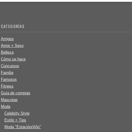
CATEGORÍAS
Amigos
Amor + Sexo
Belleza
Cómo se hace
Concursos
Familia
Famosos
Fitness
Guía de compras
Mascotas
Moda
Celebrity Style
Estilo + Tips
Moda "Estación/Año"