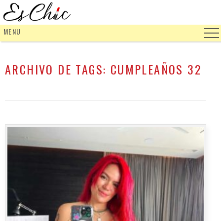
MENU
ARCHIVO DE TAGS:
CUMPLEAÑOS 32