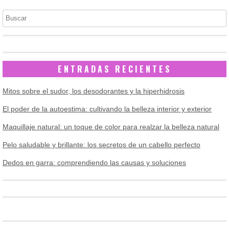
Buscar
ENTRADAS RECIENTES
Mitos sobre el sudor, los desodorantes y la hiperhidrosis
El poder de la autoestima: cultivando la belleza interior y exterior
Maquillaje natural: un toque de color para realzar la belleza natural
Pelo saludable y brillante: los secretos de un cabello perfecto
Dedos en garra: comprendiendo las causas y soluciones