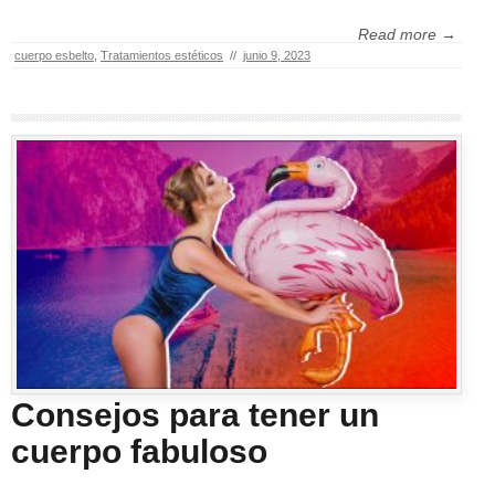
Read more →
cuerpo esbelto
,
Tratamientos estéticos
//
junio 9, 2023
Consejos para tener un
cuerpo fabuloso