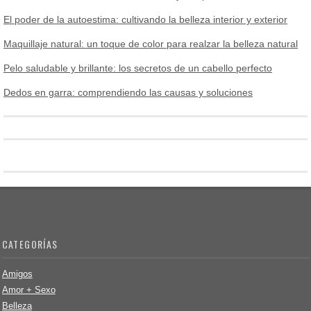
El poder de la autoestima: cultivando la belleza interior y exterior
Maquillaje natural: un toque de color para realzar la belleza natural
Pelo saludable y brillante: los secretos de un cabello perfecto
Dedos en garra: comprendiendo las causas y soluciones
CATEGORÍAS
Amigos
Amor + Sexo
Belleza