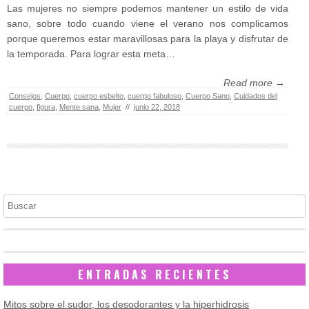
Las mujeres no siempre podemos mantener un estilo de vida
sano, sobre todo cuando viene el verano nos complicamos
porque queremos estar maravillosas para la playa y disfrutar de
la temporada. Para lograr esta meta…
Read more →
Consejos
,
Cuerpo
,
cuerpo esbelto
,
cuerpo fabuloso
,
Cuerpo Sano
,
Cuidados del
cuerpo
,
figura
,
Mente sana
,
Mujer
//
junio 22, 2018
Buscar
ENTRADAS RECIENTES
Mitos sobre el sudor, los desodorantes y la hiperhidrosis