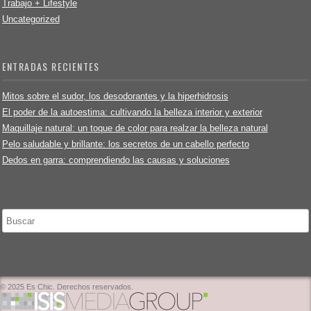
Trabajo + Lifestyle
Uncategorized
ENTRADAS RECIENTES
Mitos sobre el sudor, los desodorantes y la hiperhidrosis
El poder de la autoestima: cultivando la belleza interior y exterior
Maquillaje natural: un toque de color para realzar la belleza natural
Pelo saludable y brillante: los secretos de un cabello perfecto
Dedos en garra: comprendiendo las causas y soluciones
Buscar
© 2025 Es Chic. Derechos reservados.