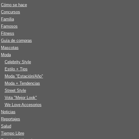
Cómo se hace
Concursos
Familia
Famosos
Fitness
Guía de compras
Mascotas
Moda
Celebrity Style
Estilo + Tips
Moda "Estación/Año"
Moda + Tendencias
Street Style
Vota "Mejor Look"
We Love Accesorios
Noticias
Reportajes
Salud
Tiempo Libre