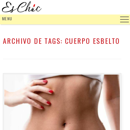
MENU
ARCHIVO DE TAGS:
CUERPO ESBELTO