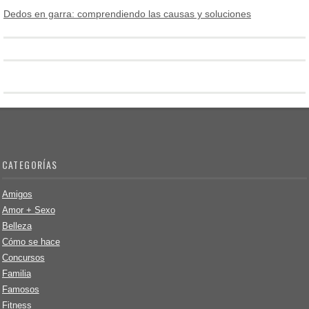
Dedos en garra: comprendiendo las causas y soluciones
CATEGORÍAS
Amigos
Amor + Sexo
Belleza
Cómo se hace
Concursos
Familia
Famosos
Fitness