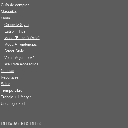
Guía de compras
Mascotas
Moda
Celebrity Style
Estilo + Tips
Moda "Estación/Año"
Moda + Tendencias
Street Style
Vota "Mejor Look"
We Love Accesorios
Noticias
Reportajes
Salud
Tiempo Libre
Trabajo + Lifestyle
Uncategorized
ENTRADAS RECIENTES