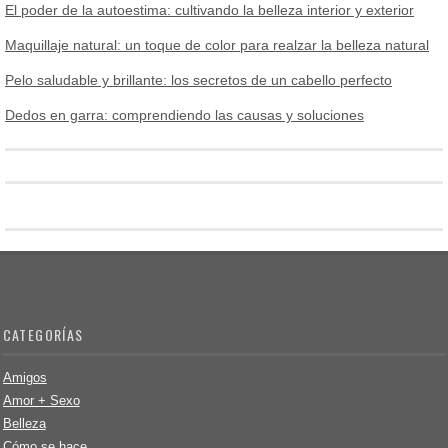
El poder de la autoestima: cultivando la belleza interior y exterior
Maquillaje natural: un toque de color para realzar la belleza natural
Pelo saludable y brillante: los secretos de un cabello perfecto
Dedos en garra: comprendiendo las causas y soluciones
CATEGORÍAS
Amigos
Amor + Sexo
Belleza
Cómo se hace