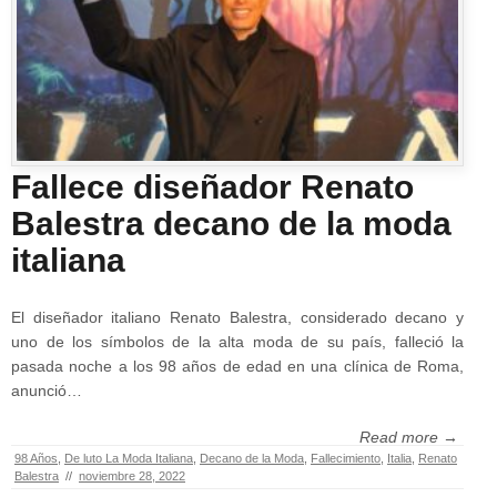
Fallece diseñador Renato
Balestra decano de la moda
italiana
El diseñador italiano Renato Balestra, considerado decano y
uno de los símbolos de la alta moda de su país, falleció la
pasada noche a los 98 años de edad en una clínica de Roma,
anunció…
Read more →
98 Años
,
De luto La Moda Italiana
,
Decano de la Moda
,
Fallecimiento
,
Italia
,
Renato
Balestra
//
noviembre 28, 2022