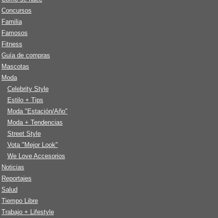
Concursos
Familia
Famosos
Fitness
Guía de compras
Mascotas
Moda
Celebrity Style
Estilo + Tips
Moda "Estación/Año"
Moda + Tendencias
Street Style
Vota "Mejor Look"
We Love Accesorios
Noticias
Reportajes
Salud
Tiempo Libre
Trabajo + Lifestyle