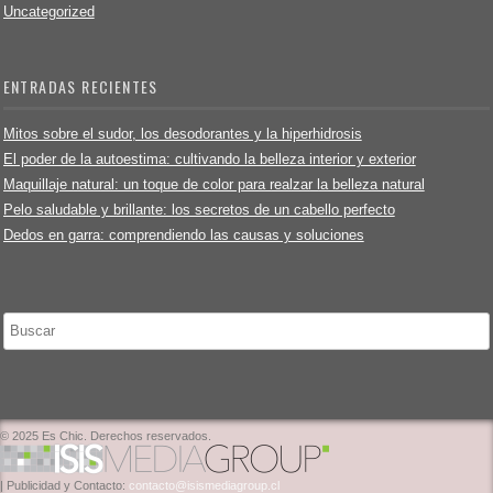
Uncategorized
ENTRADAS RECIENTES
Mitos sobre el sudor, los desodorantes y la hiperhidrosis
El poder de la autoestima: cultivando la belleza interior y exterior
Maquillaje natural: un toque de color para realzar la belleza natural
Pelo saludable y brillante: los secretos de un cabello perfecto
Dedos en garra: comprendiendo las causas y soluciones
Buscar
© 2025 Es Chic. Derechos reservados.
| Publicidad y Contacto:
contacto@isismediagroup.cl