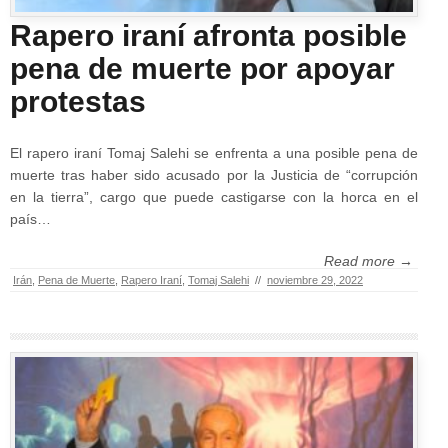
Rapero iraní afronta posible
pena de muerte por apoyar
protestas
El rapero iraní Tomaj Salehi se enfrenta a una posible pena de
muerte tras haber sido acusado por la Justicia de “corrupción
en la tierra”, cargo que puede castigarse con la horca en el
país…
Read more →
Irán
,
Pena de Muerte
,
Rapero Iraní
,
Tomaj Salehi
//
noviembre 29, 2022