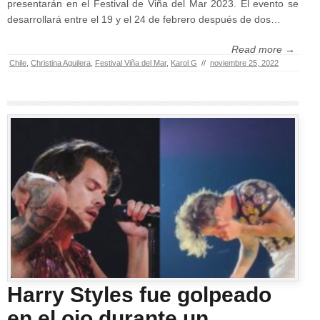
presentarán en el Festival de Viña del Mar 2023. El evento se
desarrollará entre el 19 y el 24 de febrero después de dos…
Read more →
Chile
,
Christina Aguilera
,
Festival Viña del Mar
,
Karol G
//
noviembre 25, 2022
Harry Styles fue golpeado
en el ojo durante un