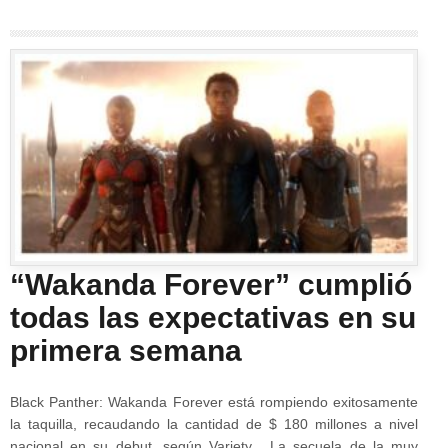
“Wakanda Forever” cumplió
todas las expectativas en su
primera semana
Black Panther: Wakanda Forever está rompiendo exitosamente
la taquilla, recaudando la cantidad de $ 180 millones a nivel
nacional en su debut, según Variety . La secuela de la muy