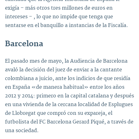
exigía – más otros tres millones de euros en
intereses – , lo que no impide que tenga que
sentarse en el banquillo a instancias de la Fiscalía.
Barcelona
El pasado mes de mayo, la Audiencia de Barcelona
avaló la decisión del juez de enviar a la cantante
colombiana a juicio, ante los indicios de que residía
en España «de manera habitual» entre los años
2012 y 2014: primero en la capital catalana y después
en una vivienda de la cercana localidad de Esplugues
de Llobregat que compró con su expareja, el
futbolista del FC Barcelona Gerard Piqué, a través de
una sociedad.