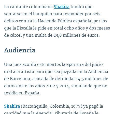
La cantante colombiana
Shakira
tendrá que
sentarse en el banquillo para responder por seis
delitos contra la Hacienda Pública española, por los
que la Fiscalía le pide en total ocho años y dos meses
de cárcel y una multa de 23,8 millones de euros.
Audiencia
Una juez acordó este martes la apertura del juicio
oral a la artista para que sea juzgada en la Audiencia
de Barcelona, acusada de defraudar 14,5 millones de
euros entre los años 2012 y 2014, simulando que no
residía en España.
Shakira
(Barranquilla, Colombia, 1977) ya pagó la
cantidad que la Agencia Tributaria de España le