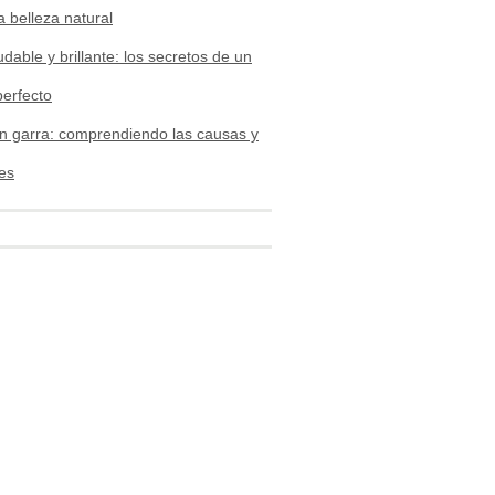
a belleza natural
udable y brillante: los secretos de un
perfecto
n garra: comprendiendo las causas y
es