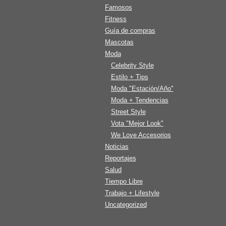
Famosos
Fitness
Guía de compras
Mascotas
Moda
Celebrity Style
Estilo + Tips
Moda "Estación/Año"
Moda + Tendencias
Street Style
Vota "Mejor Look"
We Love Accesorios
Noticias
Reportajes
Salud
Tiempo Libre
Trabajo + Lifestyle
Uncategorized