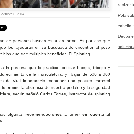
realzar l
octubre 6, 2014
Pelo sal
cabello 
Dedos e
idad de personas buscan estar en forma. Es por eso que
solucion
s que los ayudarán en su búsqueda de encontrar el peso
cicios que trae múltiples beneficios: El Spinning.
 a la persona que lo practica tonificar bíceps, tríceps y
endurecimiento de la musculatura, y bajar de 500 a 900
es de vital importancia mantener una postura corporal
determine la eficiencia de nuestro pedaleo y la seguridad
icleta, según señaló Carlos Torres, instructor de spinning
mos algunas
recomendaciones a tener en cuenta al
a.