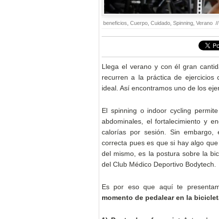
beneficios
,
Cuerpo
,
Cuidado
,
Spinning
,
Verano
//
Llega el verano y con él gran cant
recurren a la práctica de ejercicio
ideal. Así encontramos uno de los ejer
El spinning o indoor cycling permite
abdominales, el fortalecimiento y 
calorías por sesión. Sin embargo, 
correcta pues es que si hay algo que 
del mismo, es la postura sobre la bic
del Club Médico Deportivo Bodytech.
Es por eso que aquí te presenta
momento de pedalear en la biciclet