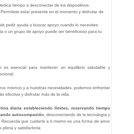
Dedica tiempo a desconectar de los dispositivos
. Permítete estar presente en el momento y disfrutar de
de pedir ayuda o buscar apoyo cuando lo necesites.
ta o un grupo de apoyo puede ser beneficioso para tu
o es esencial para mantener un equilibrio saludable y
cional.
otros mismos y a nuestras necesidades, podemos enfrentar
s efectiva y disfrutar más de la vida.
tina diaria estableciendo límites, reservando tiempo
ticando autocompasión
, desconectando de la tecnología y
 Recuerda que cuidarte a ti mismo es una forma de amor
s plena y satisfactoria.