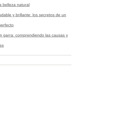
a belleza natural
udable y brillante: los secretos de un
perfecto
n garra: comprendiendo las causas y
es