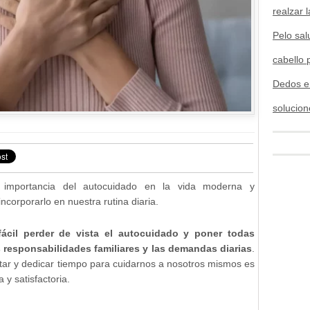
realzar l
Pelo sal
cabello 
Dedos e
solucion
a importancia del autocuidado en la vida moderna y
ncorporarlo en nuestra rutina diaria.
fácil perder de vista el autocuidado y poner todas
as responsabilidades familiares y las demandas diarias
.
star y dedicar tiempo para cuidarnos a nosotros mismos es
 y satisfactoria.