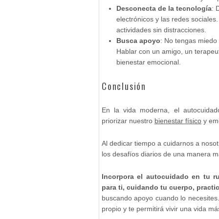
Desconecta de la tecnología
: 
electrónicos y las redes sociales
actividades sin distracciones.
Busca apoyo
: No tengas miedo 
Hablar con un amigo, un terapeu
bienestar emocional.
Conclusión
En la vida moderna, el autocuidad
priorizar nuestro
bienestar físico
y emo
Al dedicar tiempo a cuidarnos a nos
los desafíos diarios de una manera má
Incorpora el autocuidado en tu ru
para ti, cuidando tu cuerpo, prac
buscando apoyo cuando lo necesites.
propio y te permitirá vivir una vida má