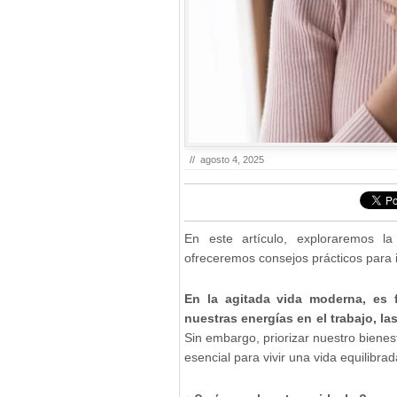
//
agosto 4, 2025
En este artículo, exploraremos l
ofreceremos consejos prácticos para i
En la agitada vida moderna, es 
nuestras energías en el trabajo, l
Sin embargo, priorizar nuestro biene
esencial para vivir una vida equilibrada