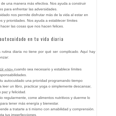
ida de una manera más efectiva. Nos ayuda a construir
des para enfrentar las adversidades.
uidado nos permite disfrutar más de la vida al estar en
s y prioridades. Nos ayuda a establecer límites
 hacer las cosas que nos hacen felices.
autocuidado en tu vida diaria
 rutina diaria no tiene por qué ser complicado. Aquí hay
enzar:
cir «no»
cuando sea necesario y establece límites
esponsabilidades.
 tu autocuidado una prioridad programando tiempo
a leer un libro, practicar yoga o simplemente descansar,
 paz y felicidad.
icio regularmente, come alimentos nutritivos y duerme lo
ca para tener más energía y bienestar.
rende a tratarte a ti mismo con amabilidad y comprensión.
ta tus imperfecciones.