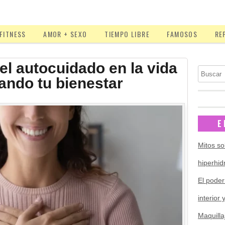
FITNESS
AMOR + SEXO
TIEMPO LIBRE
FAMOSOS
RE
el autocuidado en la vida
Buscar
ando tu bienestar
E
Mitos so
hiperhid
El poder
interior 
Maquilla