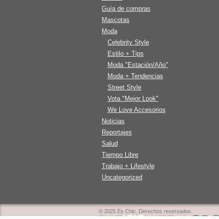
Guía de compras
Mascotas
Moda
Celebrity Style
Estilo + Tips
Moda "Estación/Año"
Moda + Tendencias
Street Style
Vota "Mejor Look"
We Love Accesorios
Noticias
Reportajes
Salud
Tiempo Libre
Trabajo + Lifestyle
Uncategorized
© 2025 Es Chic. Derechos reservados.