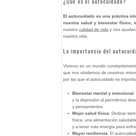
¿Qué es el autocuidado?
El autocuidado es una práctica in
nuestra salud y bienestar físico,
nuestra
calidad de vida
y nos ayudan 
nuestra vida.
La importancia del autocuid
Vivimos en un mundo constantemente 
que nos olvidemos de nosotros mism
por las que el autocuidado es importa
Bienestar mental y emocional
:
y la depresión al permitirnos de
y pensamientos.
Mejor salud física
: Dedicar tiem
física, una alimentación saluda
y a tener más energía para enfren
Mayor resiliencia
: El autocuida