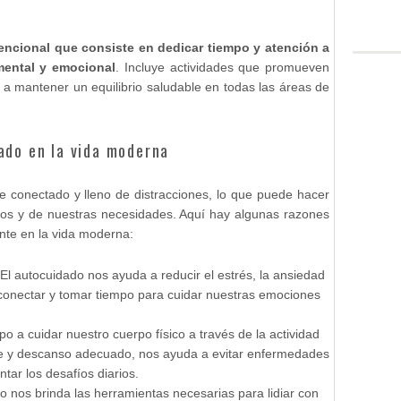
tencional que consiste en dedicar tiempo y atención a
 mental y emocional
. Incluye actividades que promueven
a mantener un equilibrio saludable en todas las áreas de
ado en la vida moderna
conectado y lleno de distracciones, lo que puede hacer
os y de nuestras necesidades. Aquí hay algunas razones
nte en la vida moderna:
 El autocuidado nos ayuda a reducir el estrés, la ansiedad
sconectar y tomar tiempo para cuidar nuestras emociones
po a cuidar nuestro cuerpo físico a través de la actividad
ble y descanso adecuado, nos ayuda a evitar enfermedades
tar los desafíos diarios.
do nos brinda las herramientas necesarias para lidiar con