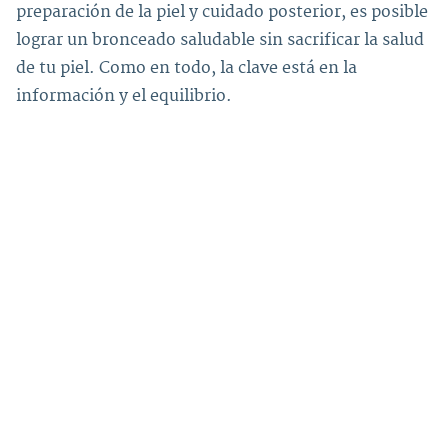
preparación de la piel y cuidado posterior, es posible
lograr un bronceado saludable sin sacrificar la salud
de tu piel. Como en todo, la clave está en la
información y el equilibrio.