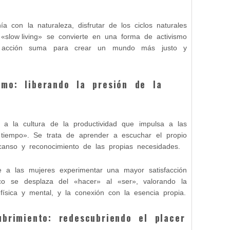
a con la naturaleza, disfrutar de los ciclos naturales
 «slow living» se convierte en una forma de activismo
a acción suma para crear un mundo más justo y
tmo: liberando la presión de la
e a la cultura de la productividad que impulsa a las
iempo». Se trata de aprender a escuchar el propio
canso y reconocimiento de las propias necesidades.
e a las mujeres experimentar una mayor satisfacción
co se desplaza del «hacer» al «ser», valorando la
 física y mental, y la conexión con la esencia propia.
brimiento: redescubriendo el placer