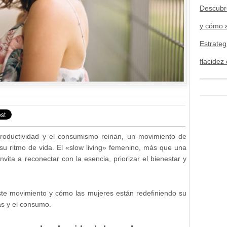
Descubre
y cómo a
Estrateg
flacidez
roductividad y el consumismo reinan, un movimiento de
su ritmo de vida. El «slow living» femenino, más que una
nvita a reconectar con la esencia, priorizar el bienestar y
este movimiento y cómo las mujeres están redefiniendo su
ias y el consumo.