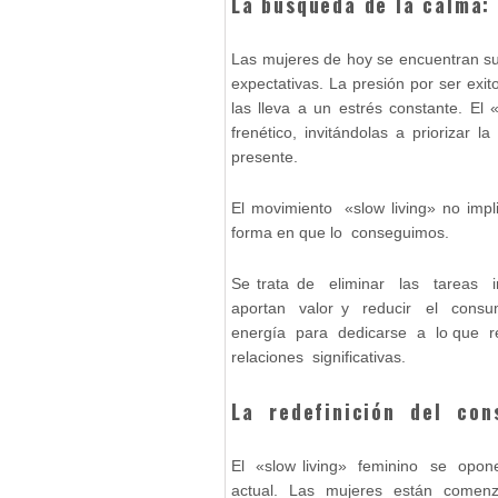
La búsqueda de la calma:
Las mujeres de hoy se encuentran su
expectativas. La presión por ser ex
las lleva a un estrés constante. El
frenético, invitándolas a priorizar l
presente.
El movimiento «slow living» no impl
forma en que lo conseguimos.
Se trata de eliminar las tareas 
aportan valor y reducir el consu
energía para dedicarse a lo que r
relaciones significativas.
La redefinición del co
El «slow living» feminino se op
actual. Las mujeres están comenz