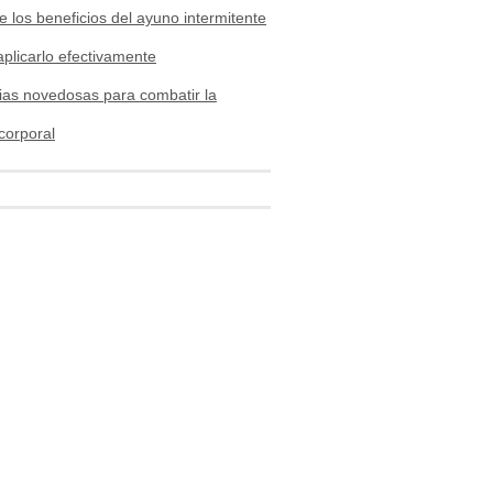
 los beneficios del ayuno intermitente
plicarlo efectivamente
ias novedosas para combatir la
 corporal