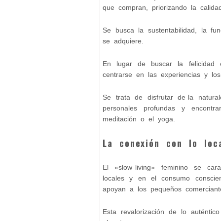
que compran, priorizando la calida
Se busca la sustentabilidad, la f
se adquiere.
En lugar de buscar la felicidad
centrarse en las experiencias y l
Se trata de disfrutar de la natura
personales profundas y encontr
meditación o el yoga.
La conexión con lo loca
El «slow living» feminino se ca
locales y en el consumo conscie
apoyan a los pequeños comerciantes
Esta revalorización de lo auténti