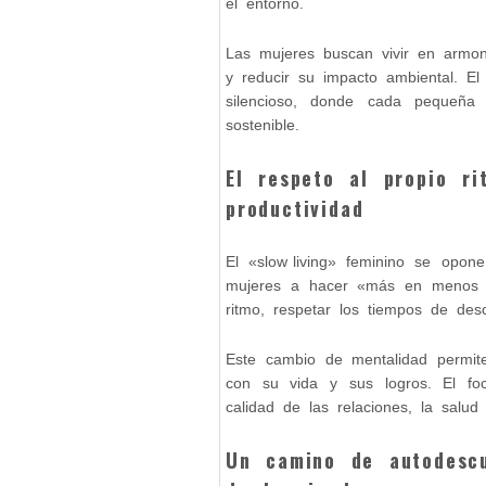
el entorno.
Las mujeres buscan vivir en armoní
y reducir su impacto ambiental. El
silencioso, donde cada pequeñ
sostenible.
El respeto al propio ri
productividad
El «slow living» feminino se opon
mujeres a hacer «más en menos t
ritmo, respetar los tiempos de des
Este cambio de mentalidad permit
con su vida y sus logros. El fo
calidad de las relaciones, la salud
Un camino de autodescu