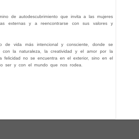
amino de autodescubrimiento que invita a las mujeres
vas externas y a reencontrarse con sus valores y
lo de vida más intencional y consciente, donde se
ón con la naturaleza, la creatividad y el amor por la
 felicidad no se encuentra en el exterior, sino en el
opio ser y con el mundo que nos rodea.