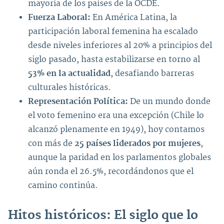
mayoría de los países de la OCDE.
Fuerza Laboral:
En América Latina, la
participación laboral femenina ha escalado
desde niveles inferiores al 20% a principios del
siglo pasado, hasta estabilizarse en torno al
53% en la actualidad
, desafiando barreras
culturales históricas.
Representación Política:
De un mundo donde
el voto femenino era una excepción (Chile lo
alcanzó plenamente en 1949), hoy contamos
con más de
25 países liderados por mujeres
,
aunque la paridad en los parlamentos globales
aún ronda el 26.5%, recordándonos que el
camino continúa.
Hitos históricos: El siglo que lo