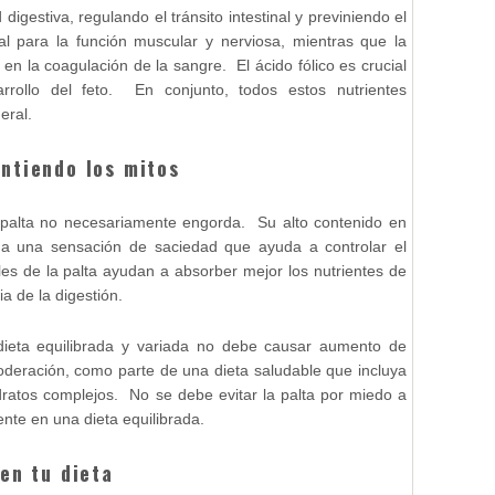
digestiva, regulando el tránsito intestinal y previniendo el
al para la función muscular y nerviosa, mientras que la
en la coagulación de la sangre. El ácido fólico es crucial
rollo del feto. En conjunto, todos estos nutrientes
neral.
ntiendo los mitos
a palta no necesariamente engorda. Su alto contenido en
ona una sensación de saciedad que ayuda a controlar el
es de la palta ayudan a absorber mejor los nutrientes de
cia de la digestión.
 dieta equilibrada y variada no debe causar aumento de
deración, como parte de una dieta saludable que incluya
idratos complejos. No se debe evitar la palta por miedo a
ente en una dieta equilibrada.
en tu dieta