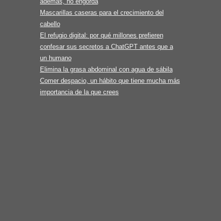
además, no engorda
Mascarillas caseras para el crecimiento del
cabello
El refugio digital: por qué millones prefieren
confesar sus secretos a ChatGPT antes que a
un humano
Elimina la grasa abdominal con agua de sábila
Comer despacio, un hábito que tiene mucha más
importancia de la que crees