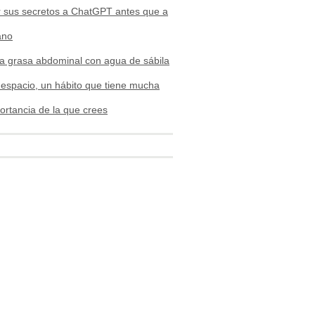
r sus secretos a ChatGPT antes que a
ano
la grasa abdominal con agua de sábila
espacio, un hábito que tiene mucha
rtancia de la que crees