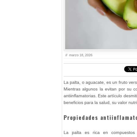
//
marzo 18, 2026
La palta, o aguacate, es un fruto vers
Mientras algunos la evitan por su c
antiinflamatorias. Este artículo desmi
beneficios para la salud, su valor nut
Propiedades antiinflamato
La palta es rica en compuestos b