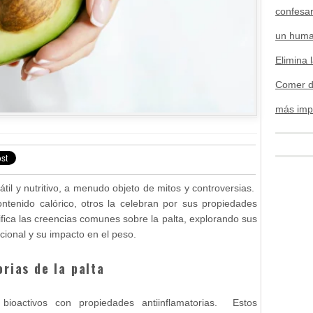
confesa
un hum
Elimina 
Comer d
más impo
átil y nutritivo, a menudo objeto de mitos y controversias.
ontenido calórico, otros la celebran por sus propiedades
tifica las creencias comunes sobre la palta, explorando sus
ricional y su impacto en el peso.
rias de la palta
ioactivos con propiedades antiinflamatorias. Estos