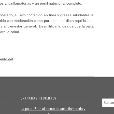
s antiinflamatorias y un perfil nutricional completo.
oderado, su alto contenido en fibra y grasas saludables la
mido con moderación como parte de una dieta equilibrada,
y al bienestar general. Desmitifica la idea de que la palta
ara la salud.
ento del
ENTRADAS RECIENTES
Buscar
La palta: Este alimento es antiinflamatorio y,