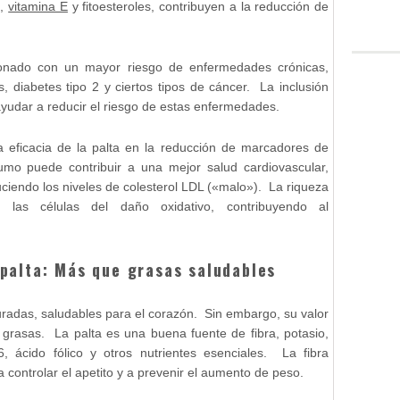
s,
vitamina E
y fitoesteroles, contribuyen a la reducción de
cionado con un mayor riesgo de enfermedades crónicas,
 diabetes tipo 2 y ciertos tipos de cáncer. La inclusión
 ayudar a reducir el riesgo de estas enfermedades.
 eficacia de la palta en la reducción de marcadores de
mo puede contribuir a una mejor salud cardiovascular,
uciendo los niveles de colesterol LDL («malo»). La riqueza
e las células del daño oxidativo, contribuyendo al
a palta: Más que grasas saludables
uradas, saludables para el corazón. Sin embargo, su valor
 grasas. La palta es una buena fuente de fibra, potasio,
, ácido fólico y otros nutrientes esenciales. La fibra
 controlar el apetito y a prevenir el aumento de peso.