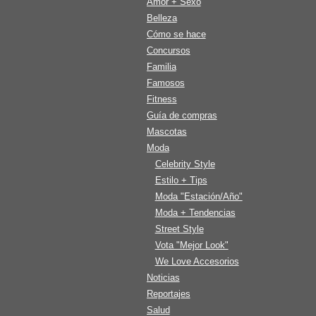
Amor + Sexo
Belleza
Cómo se hace
Concursos
Familia
Famosos
Fitness
Guía de compras
Mascotas
Moda
Celebrity Style
Estilo + Tips
Moda "Estación/Año"
Moda + Tendencias
Street Style
Vota "Mejor Look"
We Love Accesorios
Noticias
Reportajes
Salud