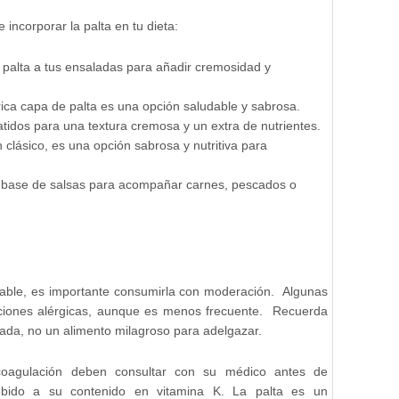
incorporar la palta en tu dieta:
palta a tus ensaladas para añadir cremosidad y
ica capa de palta es una opción saludable y sabrosa.
atidos para una textura cremosa y un extra de nutrientes.
lásico, es una opción sabrosa y nutritiva para
a base de salsas para acompañar carnes, pescados o
dable, es importante consumirla con moderación. Algunas
ciones alérgicas, aunque es menos frecuente. Recuerda
ada, no un alimento milagroso para adelgazar.
oagulación deben consultar con su médico antes de
bido a su contenido en vitamina K. La palta es un