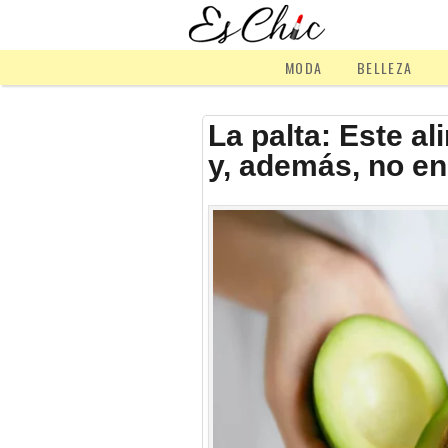
MODA
BELLEZA
La palta: Este al
y, además, no e