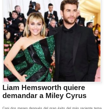
Liam Hemsworth quiere
demandar a Miley Cyrus
Casi dos meses después del gran éxito del más reciente tema