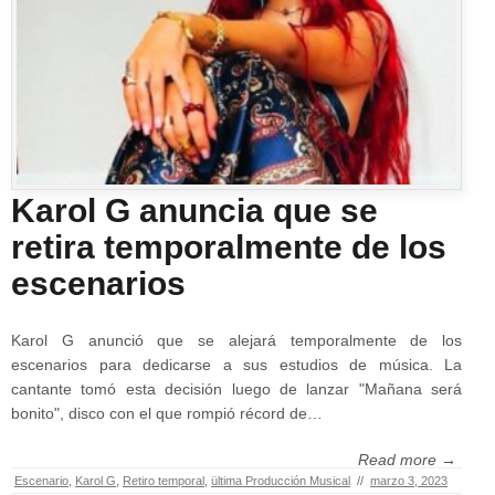
Karol G anuncia que se
retira temporalmente de los
escenarios
Karol G anunció que se alejará temporalmente de los
escenarios para dedicarse a sus estudios de música. La
cantante tomó esta decisión luego de lanzar "Mañana será
bonito", disco con el que rompió récord de…
Read more →
Escenario
,
Karol G
,
Retiro temporal
,
ültima Producción Musical
//
marzo 3, 2023