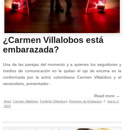
¿Carmen Villalobos está
embarazada?
Una de las parejas del momento y a quienes los seguidores y
medios de comunicación no le quitan el ojo de encima es la
conformada por la actriz colombiana Carmen Villalobos y el
venezolano, presentador…
Read more →
Amor
,
Carmen Villalobos
,
Frederik Oldenburg
,
Rumores de Embarazo
//
marzo 2,
2023