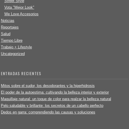
Street Style
Vota "Mejor Look"
We Love Accesorios
Noticias
Reportajes
Salud
Tiempo Libre
Trabajo + Lifestyle
Uncategorized
ENTRADAS RECIENTES
Mitos sobre el sudor, los desodorantes y la hiperhidrosis
El poder de la autoestima: cultivando la belleza interior y exterior
Maquillaje natural: un toque de color para realzar la belleza natural
Pelo saludable y brillante: los secretos de un cabello perfecto
Dedos en garra: comprendiendo las causas y soluciones