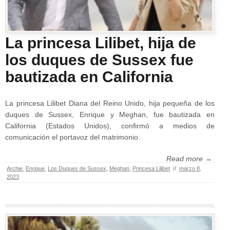
La princesa Lilibet, hija de
los duques de Sussex fue
bautizada en California
La princesa Lilibet Diana del Reino Unido, hija pequeña de los
duques de Sussex, Enrique y Meghan, fue bautizada en
California (Estados Unidos), confirmó a medios de
comunicación el portavoz del matrimonio.
Read more →
Archie
,
Enrique
,
Los Duques de Sussex
,
Meghan
,
Princesa Lilibet
//
marzo 8,
2023