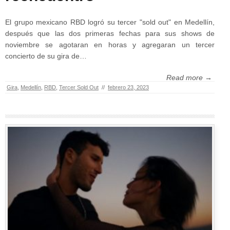
El grupo mexicano RBD logró su tercer "sold out" en Medellín,
después que las dos primeras fechas para sus shows de
noviembre se agotaran en horas y agregaran un tercer
concierto de su gira de…
Read more →
Gira
,
Medellín
,
RBD
,
Tercer Sold Out
//
febrero 23, 2023