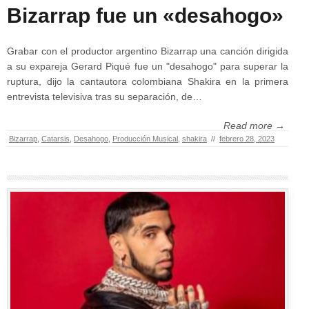
Bizarrap fue un «desahogo»
Grabar con el productor argentino Bizarrap una canción dirigida
a su expareja Gerard Piqué fue un "desahogo" para superar la
ruptura, dijo la cantautora colombiana Shakira en la primera
entrevista televisiva tras su separación, de…
Read more →
Bizarrap
,
Catarsis
,
Desahogo
,
Producción Musical
,
shakira
//
febrero 28, 2023