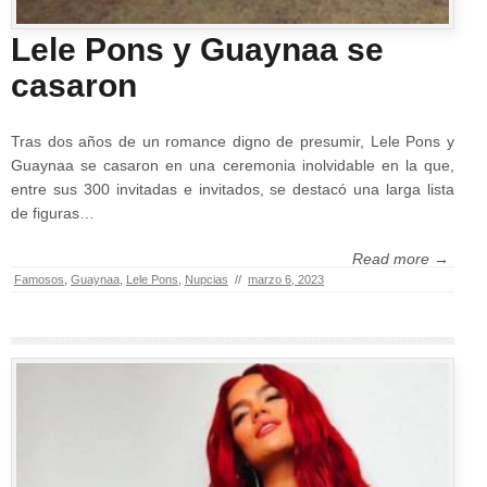
Lele Pons y Guaynaa se
casaron
Tras dos años de un romance digno de presumir, Lele Pons y
Guaynaa se casaron en una ceremonia inolvidable en la que,
entre sus 300 invitadas e invitados, se destacó una larga lista
de figuras…
Read more →
Famosos
,
Guaynaa
,
Lele Pons
,
Nupcias
//
marzo 6, 2023