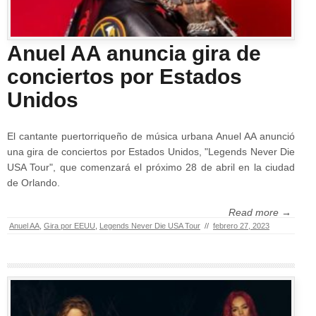
Anuel AA anuncia gira de
conciertos por Estados
Unidos
El cantante puertorriqueño de música urbana Anuel AA anunció
una gira de conciertos por Estados Unidos, "Legends Never Die
USA Tour", que comenzará el próximo 28 de abril en la ciudad
de Orlando.
Read more →
Anuel AA
,
Gira por EEUU
,
Legends Never Die USA Tour
//
febrero 27, 2023