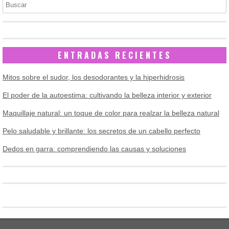
ENTRADAS RECIENTES
Mitos sobre el sudor, los desodorantes y la hiperhidrosis
El poder de la autoestima: cultivando la belleza interior y exterior
Maquillaje natural: un toque de color para realzar la belleza natural
Pelo saludable y brillante: los secretos de un cabello perfecto
Dedos en garra: comprendiendo las causas y soluciones