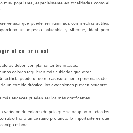
to muy populares, especialmente en tonalidades como el
.
ase versátil que puede ser iluminada con mechas sutiles.
porciona un aspecto saludable y vibrante, ideal para
gir el color ideal
 colores deben complementar tus matices.
lgunos colores requieren más cuidados que otros.
Un estilista puede ofrecerte asesoramiento personalizado.
s de un cambio drástico, las extensiones pueden ayudarte
os más audaces pueden ser los más gratificantes.
na variedad de colores de pelo que se adaptan a todos los
ico rubio frío o un castaño profundo, lo importante es que
n contigo misma.