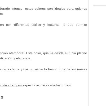
orado intenso, estos colores son ideales para quienes
te.
n con diferentes estilos y texturas, lo que permite
ción atemporal. Este color, que va desde el rubio platino
sticación y elegancia.
os ojos claros y dar un aspecto fresco durante los meses
so de champús
específicos para cabellos rubios.
os