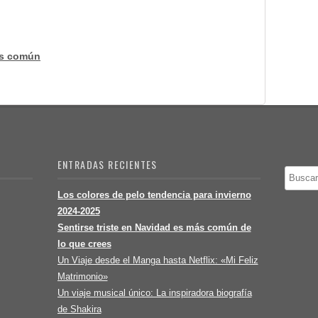
ás común
ENTRADAS RECIENTES
Buscar
Los colores de pelo tendencia para invierno
2024-2025
Sentirse triste en Navidad es más común de
lo que crees
Un Viaje desde el Manga hasta Netflix: «Mi Feliz
Matrimonio»
Un viaje musical único: La inspiradora biografía
de Shakira