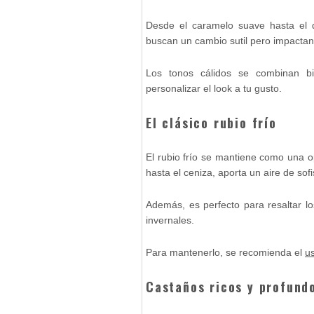
Desde el caramelo suave hasta el d
buscan un cambio sutil pero impactan
Los tonos cálidos se combinan bie
personalizar el look a tu gusto.
El
clásico rubio frío
El rubio frío se mantiene como una op
hasta el ceniza, aporta un aire de sofi
Además, es perfecto para resaltar l
invernales.
Para mantenerlo, se recomienda el
u
Castaños
ricos y profund