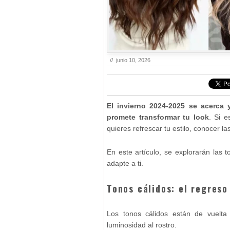
//
junio 10, 2026
El invierno 2024-2025 se acerca
promete transformar tu look
. Si 
quieres refrescar tu estilo, conocer l
En este artículo, se explorarán las
adapte a ti.
Tonos
c
álidos:
el regreso
Los tonos cálidos están de vuelta
luminosidad al rostro.