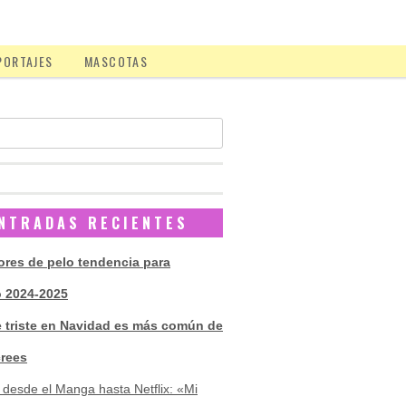
PORTAJES
MASCOTAS
NTRADAS RECIENTES
ores de pelo tendencia para
o 2024-2025
e triste en Navidad es más común de
crees
 desde el Manga hasta Netflix: «Mi