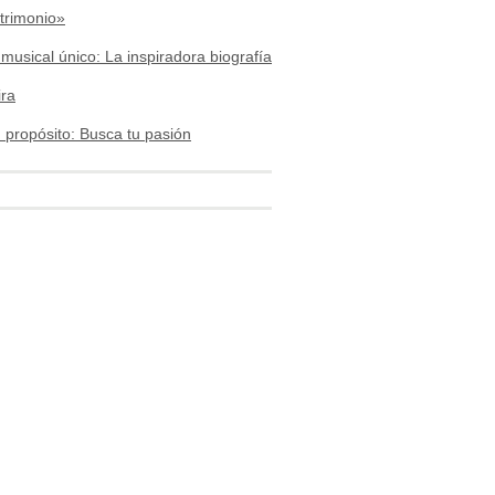
trimonio»
 musical único: La inspiradora biografía
ira
 propósito: Busca tu pasión