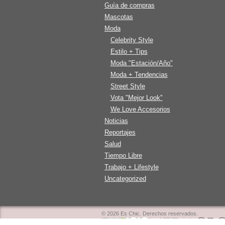
Guía de compras
Mascotas
Moda
Celebrity Style
Estilo + Tips
Moda "Estación/Año"
Moda + Tendencias
Street Style
Vota "Mejor Look"
We Love Accesorios
Noticias
Reportajes
Salud
Tiempo Libre
Trabajo + Lifestyle
Uncategorized
© 2026 Es Chic. Derechos reservados.