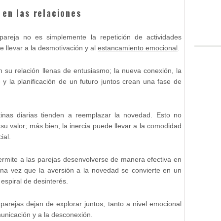
 en las relaciones
areja no es simplemente la repetición de actividades
 llevar a la desmotivación y al
estancamiento emocional
.
 su relación llenas de entusiasmo; la nueva conexión, la
 la planificación de un futuro juntos crean una fase de
tinas diarias tienden a reemplazar la novedad. Esto no
 su valor; más bien, la inercia puede llevar a la comodidad
ial.
ermite a las parejas desenvolverse de manera efectiva en
una vez que la aversión a la novedad se convierte en un
espiral de desinterés.
parejas dejan de explorar juntos, tanto a nivel emocional
municación y a la desconexión.