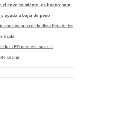
 el envejecimiento, es bueno para
d y ayuda a bajar de peso
tos secundarios de la dieta Keto de los
ie habla
de luz LED para estimular el
nto capilar