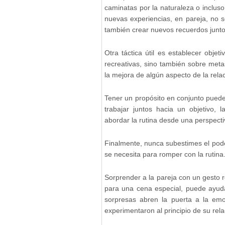
caminatas por la naturaleza o inclus
nuevas experiencias, en pareja, no s
también crear nuevos recuerdos junto
Otra táctica útil es establecer obje
recreativas, sino también sobre meta
la mejora de algún aspecto de la relac
Tener un propósito en conjunto puede
trabajar juntos hacia un objetivo, 
abordar la rutina desde una perspecti
Finalmente, nunca subestimes el pode
se necesita para romper con la rutina
Sorprender a la pareja con un gesto 
para una cena especial, puede ayuda
sorpresas abren la puerta a la em
experimentaron al principio de su rela