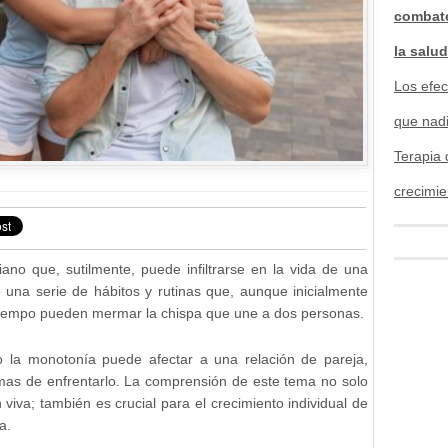
combate
la salu
Los efec
que nad
Terapia 
crecimie
no que, sutilmente, puede infiltrarse en la vida de una
una serie de hábitos y rutinas que, aunque inicialmente
 tiempo pueden mermar la chispa que une a dos personas.
o la monotonía puede afectar a una relación de pareja,
rmas de enfrentarlo. La comprensión de este tema no solo
 viva; también es crucial para el crecimiento individual de
a.