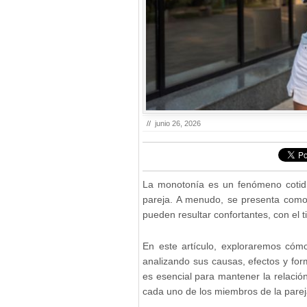
//
junio 26, 2026
La monotonía es un fenómeno cotidia
pareja. A menudo, se presenta como 
pueden resultar confortantes, con el
En este artículo, exploraremos cóm
analizando sus causas, efectos y fo
es esencial para mantener la relación
cada uno de los miembros de la parej