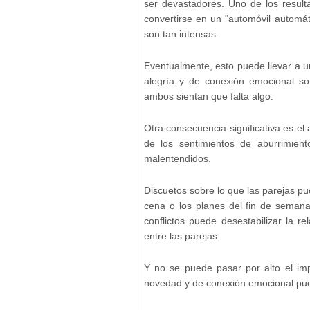
ser devastadores. Uno de los result
convertirse en un “automóvil automá
son tan intensas.
Eventualmente, esto puede llevar a 
alegría y de conexión emocional s
ambos sientan que falta algo.
Otra consecuencia significativa es el
de los sentimientos de aburrimien
malentendidos.
Discuetos sobre lo que las parejas pu
cena o los planes del fin de semana
conflictos puede desestabilizar la r
entre las parejas.
Y no se puede pasar por alto el imp
novedad y de conexión emocional pue