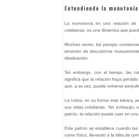
Entendiendo la monotonía
La monotonía en una relación de p
cotidianas; es una dinámica que puede
Muchas veces, las parejas comienzan
emoción de descubrirse mutuamente y
idealización.
Sin embargo, con el tiempo, las ru
significa que la relación haya perdido
que, a su vez, puede volverse perjudic
La rutina, en su forma más básica, p
sus vidas cotidianas. Sin embargo, 
patrón, la relación puede caer en una 
Este patrón se establece cuando las 
como físico, llevando a la falta de co