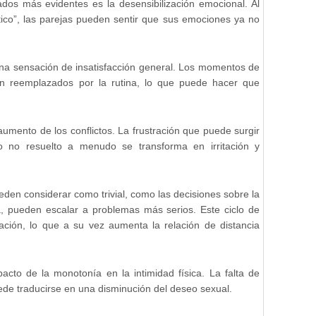
ados más evidentes es la desensibilización emocional. Al
tico”, las parejas pueden sentir que sus emociones ya no
una sensación de insatisfacción general. Los momentos de
on reemplazados por la rutina, lo que puede hacer que
 aumento de los conflictos. La frustración que puede surgir
to no resuelto a menudo se transforma en irritación y
eden considerar como trivial, como las decisiones sobre la
, pueden escalar a problemas más serios. Este ciclo de
elación, lo que a su vez aumenta la relación de distancia
acto de la monotonía en la intimidad física. La falta de
de traducirse en una disminución del deseo sexual.