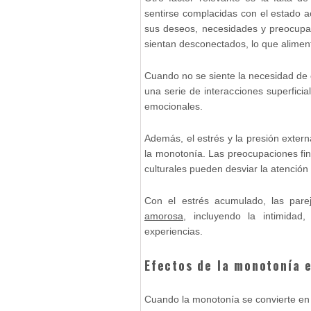
sentirse complacidas con el estado ac
sus deseos, necesidades y preocupa
sientan desconectados, lo que alime
Cuando no se siente la necesidad de c
una serie de interacciones superficia
emocionales.
Además, el estrés y la presión exter
la monotonía. Las preocupaciones fina
culturales pueden desviar la atención 
Con el estrés acumulado, las par
amorosa
, incluyendo la intimidad
experiencias.
Efectos de la monotonía e
Cuando la monotonía se convierte en 