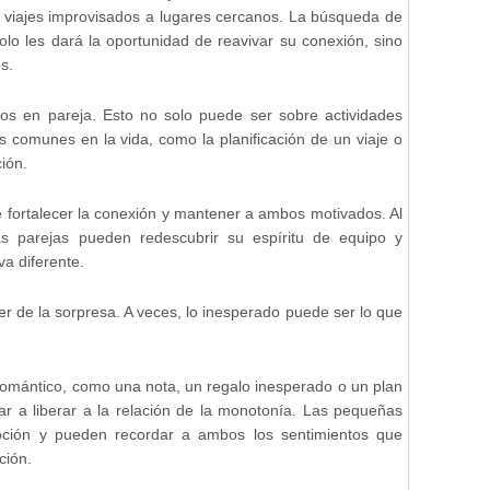
o viajes improvisados a lugares cercanos. La búsqueda de
olo les dará la oportunidad de reavivar su conexión, sino
s.
tivos en pareja. Esto no solo puede ser sobre actividades
s comunes en la vida, como la planificación de un viaje o
ión.
 fortalecer la conexión y mantener a ambos motivados. Al
las parejas pueden redescubrir su espíritu de equipo y
va diferente.
r de la sorpresa. A veces, lo inesperado puede ser lo que
.
romántico, como una nota, un regalo inesperado o un plan
r a liberar a la relación de la monotonía. Las pequeñas
oción y pueden recordar a ambos los sentimientos que
ción.