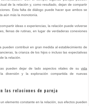
tual de la relación y, como resultado, dejan de compartir
ciones. Esta falta de diálogo puede hacer que ambos se
nta aún más la monotonía.
ompartir ideas o experiencias, la relación puede volverse
les, llenas de rutinas, en lugar de verdaderas conexiones
na pueden contribuir en gran medida al establecimiento de
ncieras, la crianza de los hijos o incluso las expectativas
de la relación.
ejas pueden dejar de lado aspectos vitales de su
vida
, la diversión y la exploración compartida de nuevas
n las relaciones de pareja
un elemento constante en la relación, sus efectos pueden