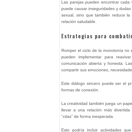
Las parejas pueden encontrar cada v
puede causar inseguridades y dudas s
sexual, sino que también reduce la 
relación saludable.
Estrategias para combati
Romper el ciclo de la monotonía no es
pueden implementar para reaviva
comunicación abierta y honesta. L
compartir sus emociones, necesidade
Este diálogo sincero puede ser el p
formas de conexión.
La creatividad también juega un pap
llevar a una relación más divertid
“citas” de forma inesperada.
Esto podría incluir actividades q