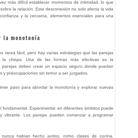
ez más difícil establecer momentos de intimidad, lo que
obre la relación. Esta desconexión no solo afecta la vida
confianza y la cercanía, elementos esenciales para una
r la monotonía
 tarea fácil, pero hay varias estrategias que las parejas
r la chispa. Una de las formas más efectivas es la
as parejas deben crear un espacio seguro donde puedan
s y preocupaciones sin temor a ser juzgados.
rimer paso para abordar la monotonía y explorar nuevas
el fundamental. Experimentar en diferentes ámbitos puede
a y vibrante. Los parejas pueden comenzar a programar
ue nunca habían hecho juntos, como clases de cocina,