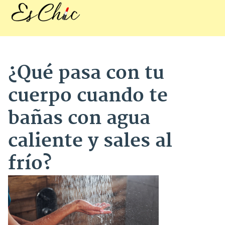
¿Qué pasa con tu
cuerpo cuando te
bañas con agua
caliente y sales al
frío?